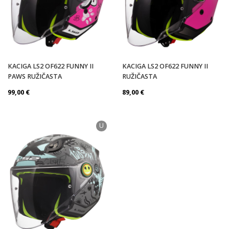
KACIGA LS2 OF622 FUNNY II
KACIGA LS2 OF622 FUNNY II
PAWS RUŽIČASTA
RUŽIČASTA
99,00
€
89,00
€
U