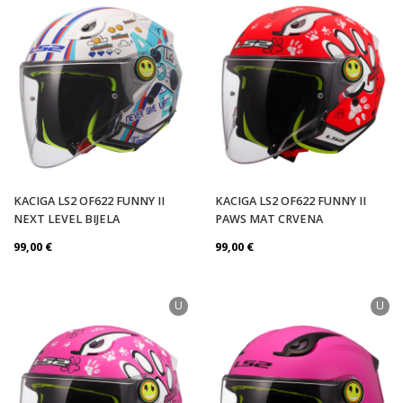
KACIGA LS2 OF622 FUNNY II
KACIGA LS2 OF622 FUNNY II
NEXT LEVEL BIJELA
PAWS MAT CRVENA
99,00
€
99,00
€
U
U