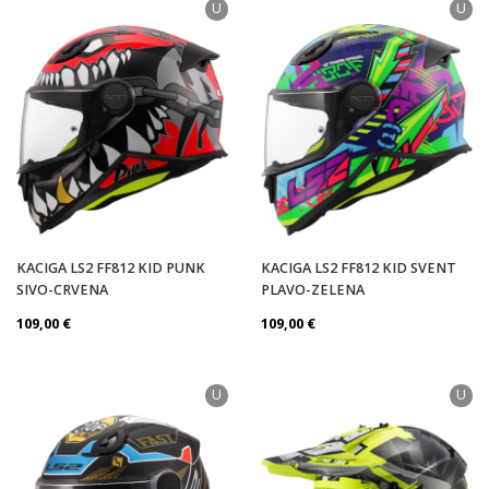
U
U
KACIGA LS2 FF812 KID PUNK
KACIGA LS2 FF812 KID SVENT
SIVO-CRVENA
PLAVO-ZELENA
109,00
€
109,00
€
U
U