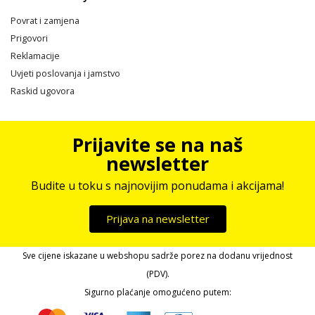
Povrat i zamjena
Prigovori
Reklamacije
Uvjeti poslovanja i jamstvo
Raskid ugovora
Prijavite se na naš
newsletter
Budite u toku s najnovijim ponudama i akcijama!
Prijava na newsletter
Sve cijene iskazane u webshopu sadrže porez na dodanu vrijednost
(PDV).
Sigurno plaćanje omogućeno putem: