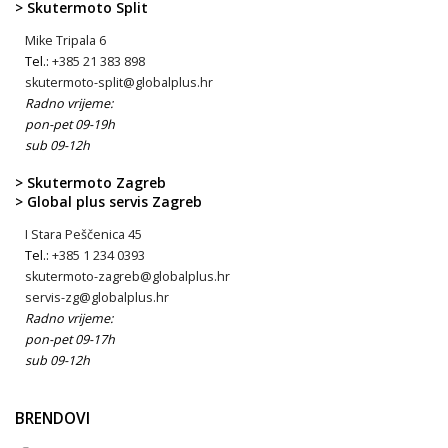
> Skutermoto Split
Mike Tripala 6
Tel.:
+385 21 383 898
skutermoto-split@globalplus.hr
Radno vrijeme:
pon-pet 09-19h
sub 09-12h
> Skutermoto Zagreb
> Global plus servis Zagreb
I Stara Peščenica 45
Tel.:
+385 1 234 0393
skutermoto-zagreb@globalplus.hr
servis-zg@globalplus.hr
Radno vrijeme:
pon-pet 09-17h
sub 09-12h
BRENDOVI