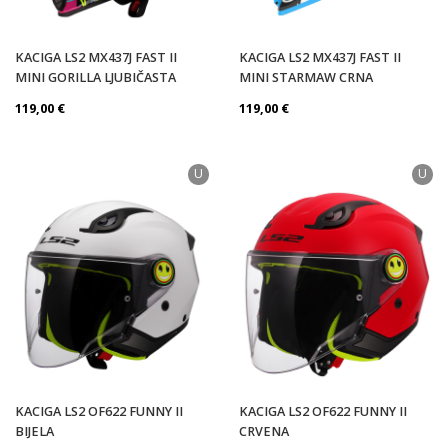
KACIGA LS2 MX437J FAST II
KACIGA LS2 MX437J FAST II
MINI GORILLA LJUBIČASTA
MINI STARMAW CRNA
119,00
€
119,00
€
U
U
KACIGA LS2 OF622 FUNNY II
KACIGA LS2 OF622 FUNNY II
BIJELA
CRVENA