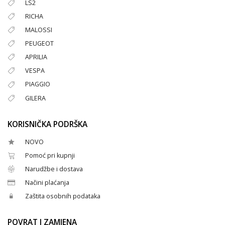
LS2
RICHA
MALOSSI
PEUGEOT
APRILIA
VESPA
PIAGGIO
GILERA
KORISNIČKA PODRŠKA
NOVO
Pomoć pri kupnji
Narudžbe i dostava
Načini plaćanja
Zaštita osobnih podataka
POVRAT I ZAMJENA