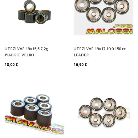
UTEZI VAR 19×15,5 7,2g
UTEZI VAR 19×17 10,0 150 cc
PIAGGIO VELIKI
LEADER
18,00
€
16,90
€