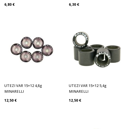
6,80
€
6,30
€
UTEZI VAR 15×12 4,8g
UTEZI VAR 15×12 5,4g
MINARELLI
MINARELLI
12,50
€
12,50
€