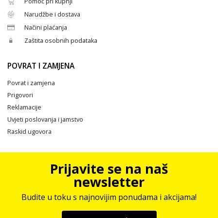
Pomoć pri kupnji
Narudžbe i dostava
Načini plaćanja
Zaštita osobnih podataka
POVRAT I ZAMJENA
Povrat i zamjena
Prigovori
Reklamacije
Uvjeti poslovanja i jamstvo
Raskid ugovora
Prijavite se na naš
newsletter
Budite u toku s najnovijim ponudama i akcijama!