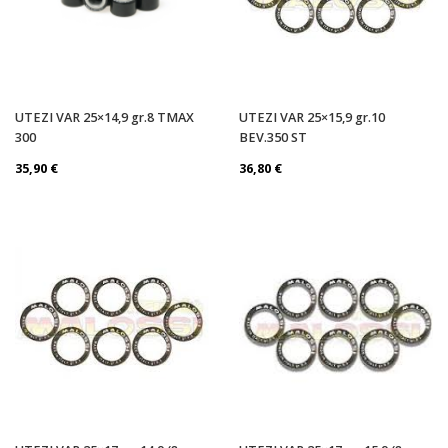
UTEZI VAR 25×14,9 gr.8 TMAX
UTEZI VAR 25×15,9 gr.10
300
BEV.350 ST
35,90
€
36,80
€