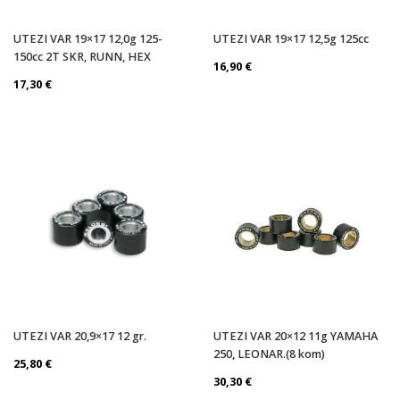
UTEZI VAR 19×17 12,0g 125-
UTEZI VAR 19×17 12,5g 125cc
150cc 2T SKR, RUNN, HEX
16,90
€
17,30
€
UTEZI VAR 20,9×17 12 gr.
UTEZI VAR 20×12 11g YAMAHA
250, LEONAR.(8 kom)
25,80
€
30,30
€