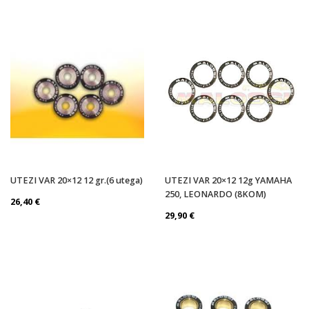
UTEZI VAR 20×12 12 gr.(6 utega)
UTEZI VAR 20×12 12g YAMAHA
250, LEONARDO (8KOM)
26,40
€
29,90
€