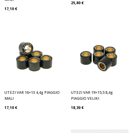
25,80
€
17,10
€
UTEZI VAR 16×13 4,4g PIAGGIO
UTEZI VAR 19×15,5 8,4g
MALI
PIAGGIO VELIKI
17,10
€
18,30
€