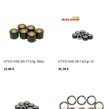
UTEZI VAR 20×17 9,5g 180cc
UTEZI VAR 25×14,9 gr.13
23,80
€
35,30
€