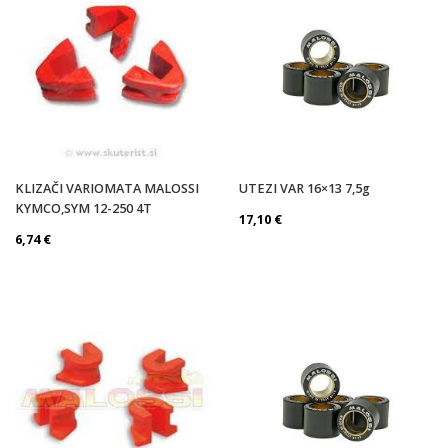
KLIZAČI VARIOMATA MALOSSI
UTEZI VAR 16×13 7,5g
KYMCO,SYM 12-250 4T
17,10
€
6,74
€