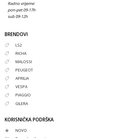
Radno vrijeme:
pon-pet 09-17h
sub 09-12h
BRENDOVI
LS2
RICHA
MALOSSI
PEUGEOT
APRILIA
VESPA
PIAGGIO
GILERA
KORISNIČKA PODRŠKA
NOVO