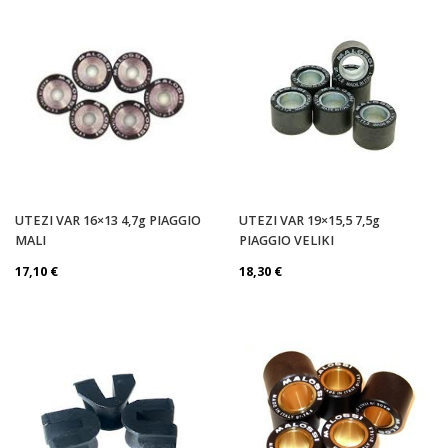
UTEZI VAR 16×13 4,7g PIAGGIO
UTEZI VAR 19×15,5 7,5g
MALI
PIAGGIO VELIKI
17,10
€
18,30
€