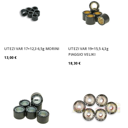
UTEZI VAR 17×12,3 6,5g MORINI
UTEZI VAR 19×15,5 4,3g
PIAGGIO VELIKI
13,00
€
18,30
€