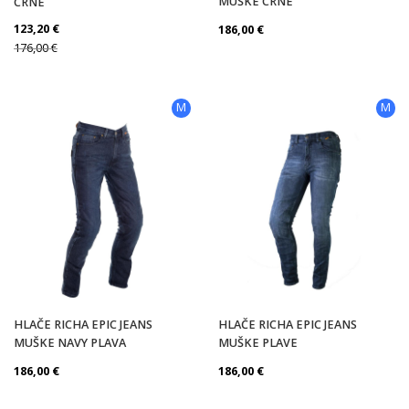
MUŠKE CRNE
CRNE
123,20
€
186,00
€
176,00
€
M
M
HLAČE RICHA EPIC JEANS
HLAČE RICHA EPIC JEANS
MUŠKE NAVY PLAVA
MUŠKE PLAVE
186,00
€
186,00
€