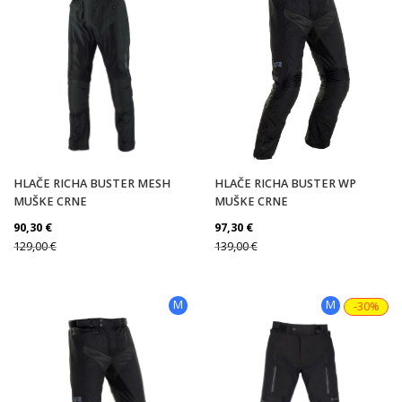
HLAČE RICHA BUSTER MESH
HLAČE RICHA BUSTER WP
MUŠKE CRNE
MUŠKE CRNE
90,30
€
97,30
€
129,00
€
139,00
€
M
M
-30%