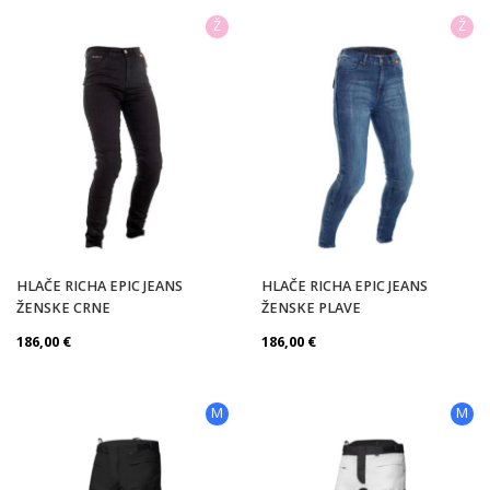
Ž
Ž
HLAČE RICHA EPIC JEANS
HLAČE RICHA EPIC JEANS
ŽENSKE CRNE
ŽENSKE PLAVE
186,00
€
186,00
€
M
M