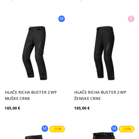
M
Ž
HLAČE RICHA BUSTER 2 WP
HLAČE RICHA BUSTER 2 WP
MUŠKE CRNE
ŽENSKE CRNE
165,00
€
165,00
€
M
M
-30%
-30%