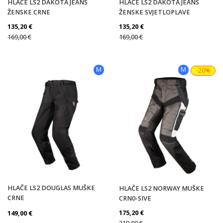
HLAČE LS2 DAKOTA JEANS
HLAČE LS2 DAKOTA JEANS
ŽENSKE CRNE
ŽENSKE SVJETLOPLAVE
135,20
€
135,20
€
169,00
€
169,00
€
M
M
-20%
HLAČE LS2 DOUGLAS MUŠKE
HLAČE LS2 NORWAY MUŠKE
CRNE
CRN0-SIVE
175,20
€
149,00
€