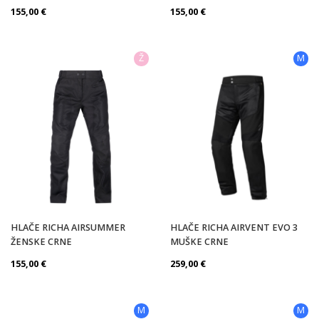
155,00
€
155,00
€
Ž
M
HLAČE RICHA AIRSUMMER
HLAČE RICHA AIRVENT EVO 3
ŽENSKE CRNE
MUŠKE CRNE
155,00
€
259,00
€
M
M