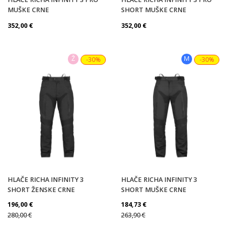
MUŠKE CRNE
SHORT MUŠKE CRNE
352,00
€
352,00
€
Ž
M
-30%
-30%
HLAČE RICHA INFINITY 3
HLAČE RICHA INFINITY 3
SHORT ŽENSKE CRNE
SHORT MUŠKE CRNE
196,00
€
184,73
€
280,00
€
263,90
€