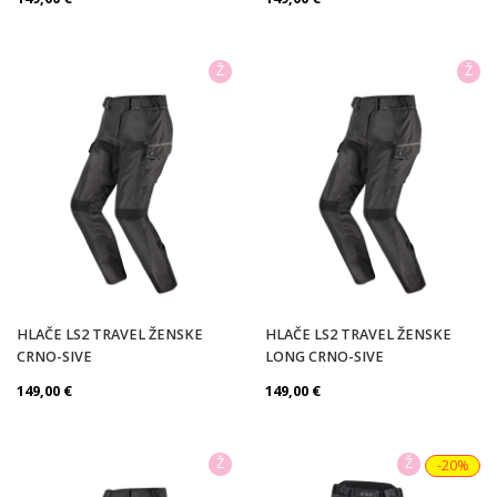
Ž
Ž
HLAČE LS2 TRAVEL ŽENSKE
HLAČE LS2 TRAVEL ŽENSKE
CRNO-SIVE
LONG CRNO-SIVE
149,00
€
149,00
€
Ž
Ž
-20%