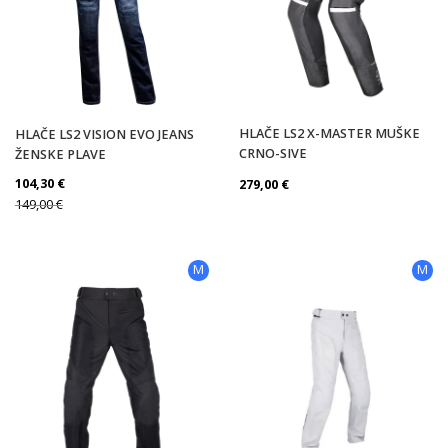
HLAČE LS2 X-MASTER MUŠKE
HLAČE LS2 VISION EVO JEANS
CRNO-SIVE
ŽENSKE PLAVE
104,30
€
279,00
€
149,00
€
M
M