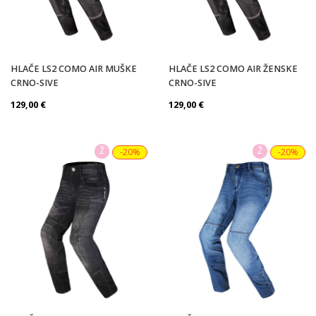
HLAČE LS2 COMO AIR MUŠKE
HLAČE LS2 COMO AIR ŽENSKE
CRNO-SIVE
CRNO-SIVE
129,00
€
129,00
€
Ž
Ž
-20%
-20%