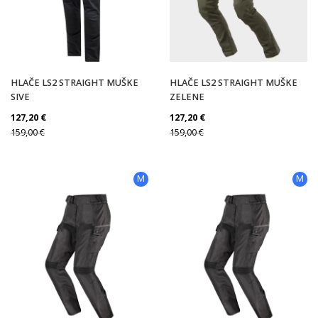
HLAČE LS2 STRAIGHT MUŠKE
HLAČE LS2 STRAIGHT MUŠKE
SIVE
ZELENE
127,20
€
127,20
€
159,00
€
159,00
€
M
M