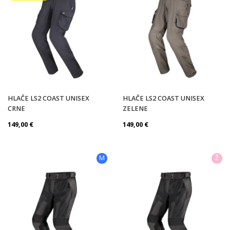
HLAČE LS2 COAST UNISEX
HLAČE LS2 COAST UNISEX
CRNE
ZELENE
149,00
€
149,00
€
M
Ž