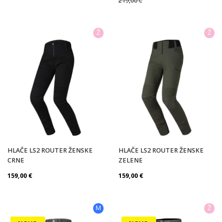
219,00
€
Ž
Ž
HLAČE LS2 ROUTER ŽENSKE
HLAČE LS2 ROUTER ŽENSKE
CRNE
ZELENE
159,00
€
159,00
€
M
Ž