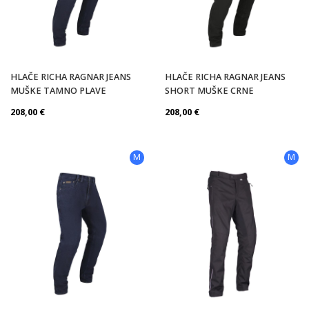
HLAČE RICHA RAGNAR JEANS
HLAČE RICHA RAGNAR JEANS
MUŠKE TAMNO PLAVE
SHORT MUŠKE CRNE
208,00
€
208,00
€
M
M