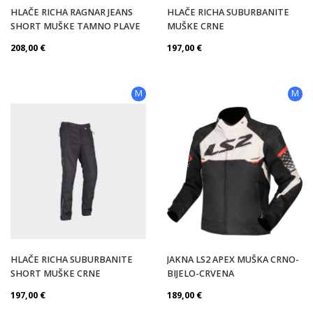
HLAČE RICHA RAGNAR JEANS
HLAČE RICHA SUBURBANITE
SHORT MUŠKE TAMNO PLAVE
MUŠKE CRNE
208,00
€
197,00
€
M
M
HLAČE RICHA SUBURBANITE
JAKNA LS2 APEX MUŠKA CRNO-
SHORT MUŠKE CRNE
BIJELO-CRVENA
197,00
€
189,00
€