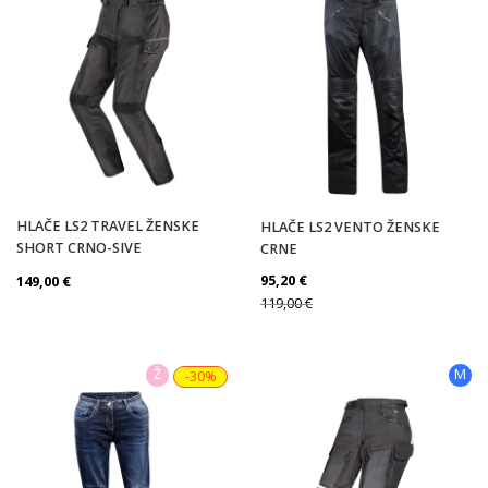
HLAČE LS2 TRAVEL ŽENSKE
HLAČE LS2 VENTO ŽENSKE
SHORT CRNO-SIVE
CRNE
95,20
€
149,00
€
119,00
€
Ž
M
-30%