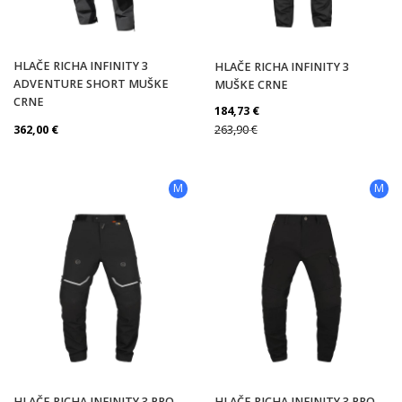
HLAČE RICHA INFINITY 3
HLAČE RICHA INFINITY 3
ADVENTURE SHORT MUŠKE
MUŠKE CRNE
CRNE
184,73
€
362,00
€
263,90
€
M
M
HLAČE RICHA INFINITY 3 PRO
HLAČE RICHA INFINITY 3 PRO