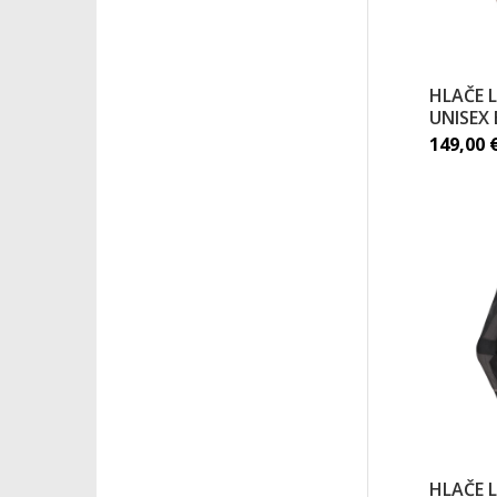
HLAČE 
UNISEX 
149,00
HLAČE 