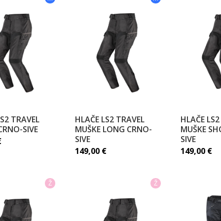
LS2 TRAVEL
HLAČE LS2 TRAVEL
HLAČE LS2
CRNO-SIVE
MUŠKE LONG CRNO-
MUŠKE SH
SIVE
SIVE
€
149,00
€
149,00
€
Ž
Ž