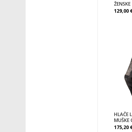
ŽENSKE
129,00
HLAČE 
MUŠKE 
175,20