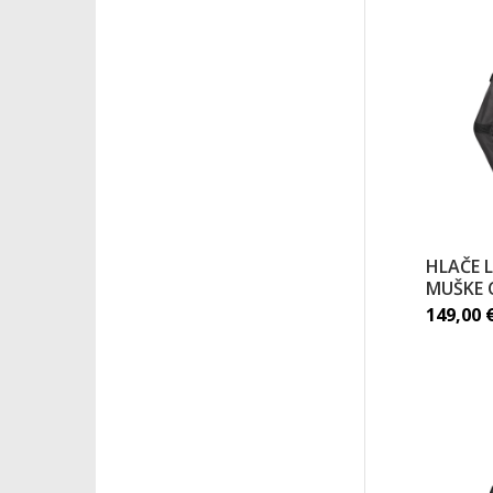
HLAČE 
MUŠKE 
149,00