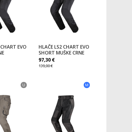
 CHART EVO
HLAČE LS2 CHART EVO
NE
SHORT MUŠKE CRNE
97,30
€
139,00
€
U
M