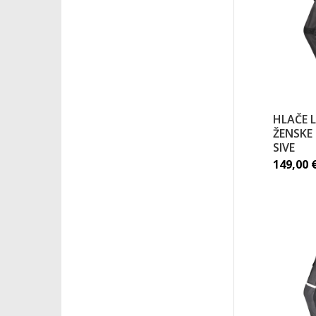
HLAČE 
ŽENSKE
SIVE
149,00