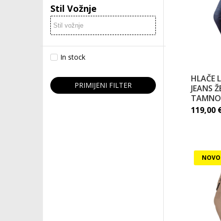
Stil Vožnje
In stock
HLAČE 
PRIMIJENI FILTER
JEANS Ž
TAMNO
119,00
NOVO