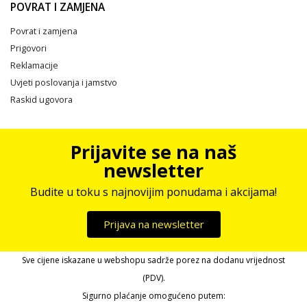
POVRAT I ZAMJENA
Povrat i zamjena
Prigovori
Reklamacije
Uvjeti poslovanja i jamstvo
Raskid ugovora
Prijavite se na naš
newsletter
Budite u toku s najnovijim ponudama i akcijama!
Prijava na newsletter
Sve cijene iskazane u webshopu sadrže porez na dodanu vrijednost
(PDV).
Sigurno plaćanje omogućeno putem: