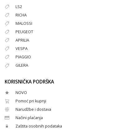
LS2
RICHA
MALOSSI
PEUGEOT
APRILIA
VESPA
PIAGGIO
GILERA
KORISNIČKA PODRŠKA
NOVO
Pomoć pri kupnji
Narudžbe i dostava
Načini plaćanja
Zaštita osobnih podataka