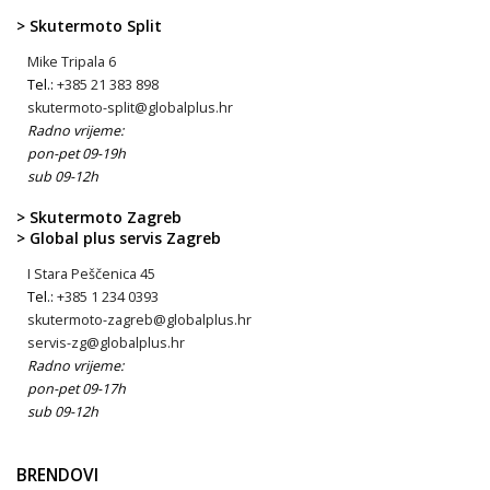
> Skutermoto Split
Mike Tripala 6
Tel.:
+385 21 383 898
skutermoto-split@globalplus.hr
Radno vrijeme:
pon-pet 09-19h
sub 09-12h
> Skutermoto Zagreb
> Global plus servis Zagreb
I Stara Peščenica 45
Tel.:
+385 1 234 0393
skutermoto-zagreb@globalplus.hr
servis-zg@globalplus.hr
Radno vrijeme:
pon-pet 09-17h
sub 09-12h
BRENDOVI