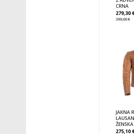
2 ADVE
CRNA
279,30
399,00
€
JAKNA 
LAUSAN
ŽENSKA
275,10