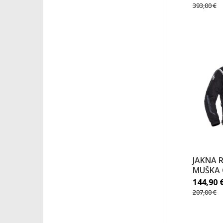
393,00
€
JAKNA 
MUŠKA 
144,90
207,00
€