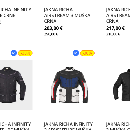
ICHA INFINITY
JAKNA RICHA
JAKNA RIC
E CRNE
AIRSTREAM 3 MUŠKA
AIRSTREA
CRNA
CRNA
€
203,00
€
217,00
€
290,00
€
310,00
€
M
-30%
M
-30%
ICHA INFINITY
JAKNA RICHA INFINITY
JAKNA RIC