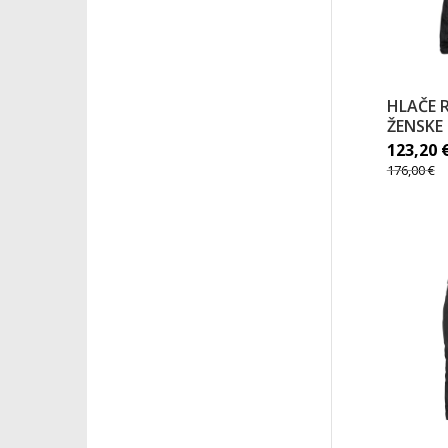
HLAČE 
ŽENSKE
123,20
176,00
€