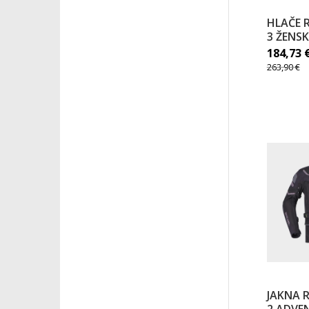
HLAČE R
3 ŽENSK
184,73
263,90
€
JAKNA R