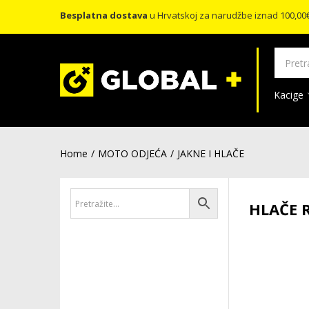
Besplatna dostava
u Hrvatskoj za narudžbe iznad 100,00
Kacige
Home
MOTO ODJEĆA
JAKNE I HLAČE
HLAČE R