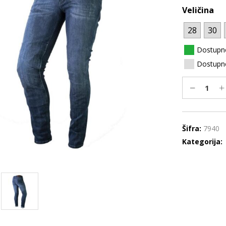
Veličina
28
30
Dostupn
Dostupno
Šifra:
7940
Kategorija: