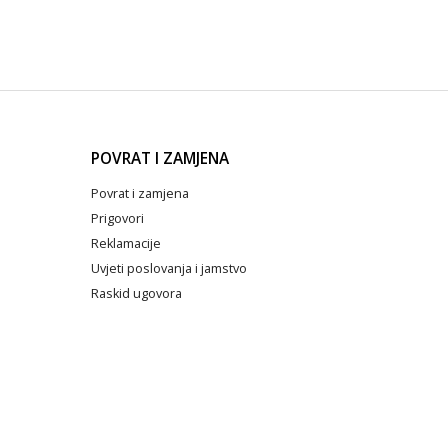
POVRAT I ZAMJENA
Povrat i zamjena
Prigovori
Reklamacije
Uvjeti poslovanja i jamstvo
Raskid ugovora