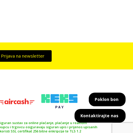
Prijava na newsletter
Poklon bon
Kontaktirajte nas
siguran sustav za online plaćanje, plaćanje u realnom
pcu i trgovcu osiguravaju siguran upis i prijenos upisanih
isti SSL certifikat 256 bitne enkripcije te TLS 1.2