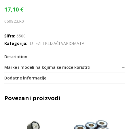
17,10
€
669823.R0
Šifra:
6500
Kategorija:
UTEZI I KLIZAČI VARIOMATA
Description
Marke i modeli na kojima se može koristiti
Dodatne informacije
Povezani proizvodi