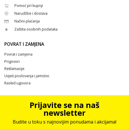
Pomoć pri kupnji
Narudžbe i dostava
Načini plaćanja
Zaštita osobnih podataka
POVRAT I ZAMJENA
Povrat i zamjena
Prigovori
Reklamacije
Uvjeti poslovanja i jamstvo
Raskid ugovora
Prijavite se na naš
newsletter
Budite u toku s najnovijim ponudama i akcijama!