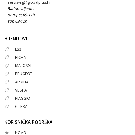
servis-zg@globalplus.hr
Radno vrijeme:
pon-pet 09-17h
sub 09-12h
BRENDOVI
LS2
RICHA
MALOSSI
PEUGEOT
APRILIA
VESPA
PIAGGIO
GILERA
KORISNIČKA PODRŠKA
NOVO