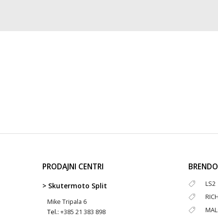
PRODAJNI CENTRI
BRENDO
LS2
> Skutermoto Split
RIC
Mike Tripala 6
MAL
Tel.:
+385 21 383 898