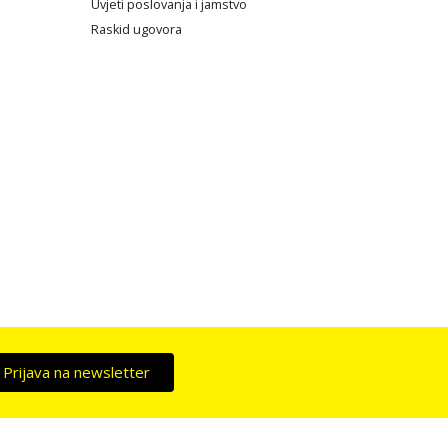
Uvjeti poslovanja i jamstvo
Raskid ugovora
Prijava na newsletter