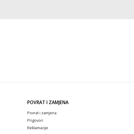
POVRAT I ZAMJENA
Povrat i zamjena
Prigovori
Reklamacije