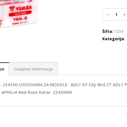
Šifra:
5334
Kategorija:
on
Dodatne informacije
 – 234390 ODGOVARA ZA MODELE : ADLY AT City Bird 2T ADLY PT
g APRILIA Red Rose Kat.br. 234390W