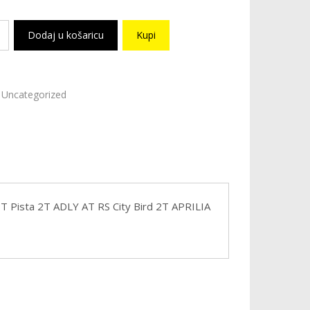
Dodaj u košaricu
Kupi
Uncategorized
 Pista 2T ADLY AT RS City Bird 2T APRILIA