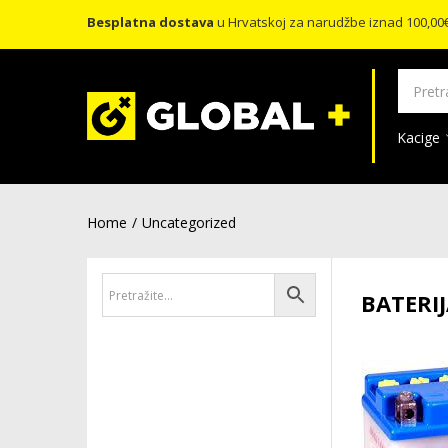
Besplatna dostava
u Hrvatskoj za narudžbe iznad 100,00
Kacige
Home
Uncategorized
BATERI