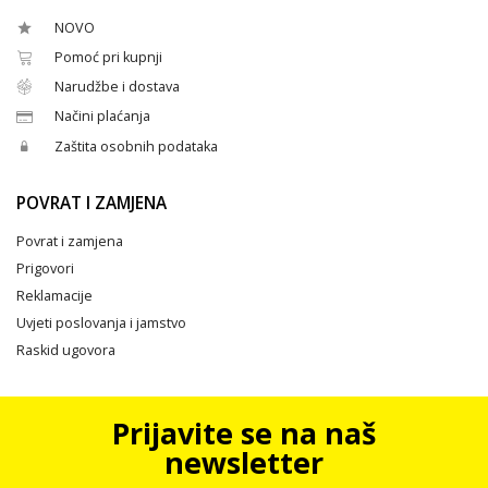
NOVO
Pomoć pri kupnji
Narudžbe i dostava
Načini plaćanja
Zaštita osobnih podataka
POVRAT I ZAMJENA
Povrat i zamjena
Prigovori
Reklamacije
Uvjeti poslovanja i jamstvo
Raskid ugovora
Prijavite se na naš
newsletter