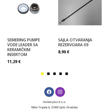
SEMERING PUMPE
SAJLA OTVARANJA
VODE LEADER SA
REZERVOARA X9
KERAMIČKIM
8,90
€
INSERTOM
11,29
€
Global plus d.o.o.
Mike Tripala 6, 21000 Split, Hrvatska