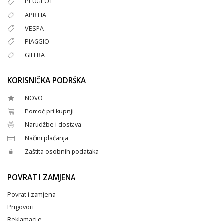
PEUGEOT
APRILIA
VESPA
PIAGGIO
GILERA
KORISNIČKA PODRŠKA
NOVO
Pomoć pri kupnji
Narudžbe i dostava
Načini plaćanja
Zaštita osobnih podataka
POVRAT I ZAMJENA
Povrat i zamjena
Prigovori
Reklamacije