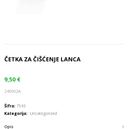
ČETKA ZA ČIŠĆENJE LANCA
9,50
€
240002A
Šifra:
7543
Kategorija:
Uncategorized
Opis