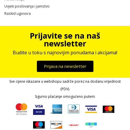
Uvjeti poslovanja i jamstvo
Raskid ugovora
Prijavite se na naš
newsletter
Budite u toku s najnovijim ponudama i akcijama!
Prijava na newsletter
Sve cijene iskazane u webshopu sadrže porez na dodanu vrijednost
(PDV).
Sigurno plaćanje omogućeno putem: