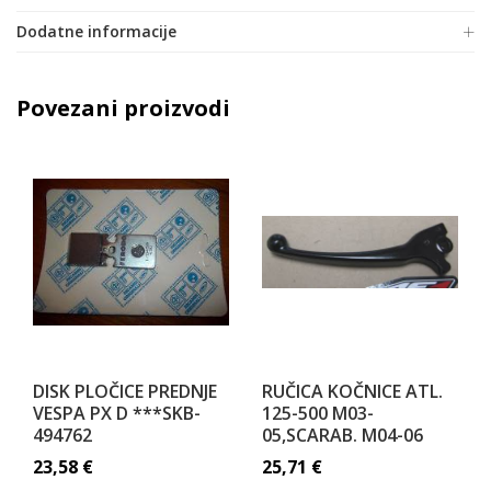
Dodatne informacije
Povezani proizvodi
DISK PLOČICE PREDNJE
RUČICA KOČNICE ATL.
VESPA PX D ***SKB-
125-500 M03-
494762
05,SCARAB. M04-06
23,58
€
25,71
€