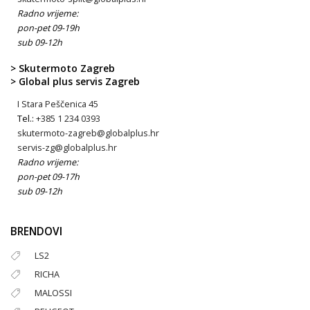
Radno vrijeme:
pon-pet 09-19h
sub 09-12h
> Skutermoto Zagreb
> Global plus servis Zagreb
I Stara Peščenica 45
Tel.:
+385 1 234 0393
skutermoto-zagreb@globalplus.hr
servis-zg@globalplus.hr
Radno vrijeme:
pon-pet 09-17h
sub 09-12h
BRENDOVI
LS2
RICHA
MALOSSI