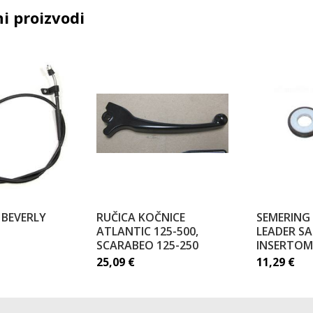
i proizvodi
 BEVERLY
RUČICA KOČNICE
SEMERING
ATLANTIC 125-500,
LEADER SA
SCARABEO 125-250
INSERTOM
25,09
€
11,29
€