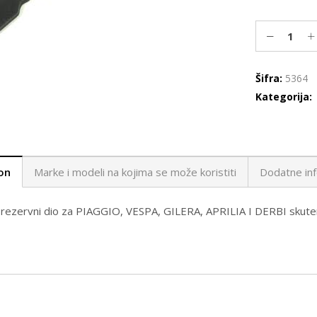
Šifra:
5364
Kategorija:
on
Marke i modeli na kojima se može koristiti
Dodatne inf
i rezervni dio za PIAGGIO, VESPA, GILERA, APRILIA I DERBI skut