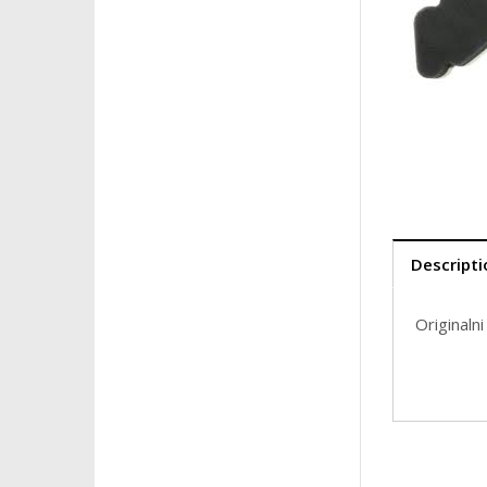
Descripti
Originaln