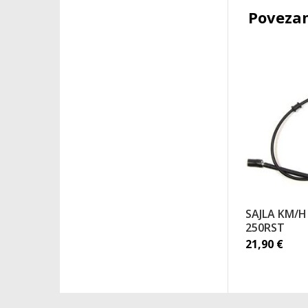
Povezan
SAJLA KM/H
250RST
21,90
€