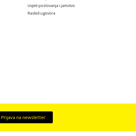
Uvjeti poslovanja i jamstvo
Raskid ugovora
Prijava na newsletter