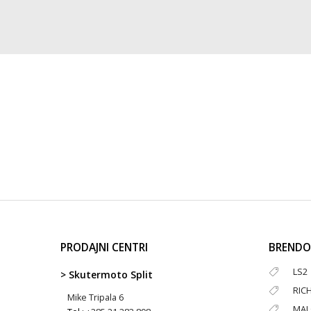
PRODAJNI CENTRI
BRENDO
LS2
> Skutermoto Split
RIC
Mike Tripala 6
MAL