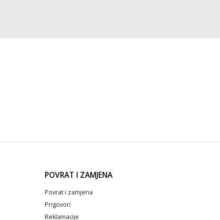
POVRAT I ZAMJENA
Povrat i zamjena
Prigovori
Reklamacije