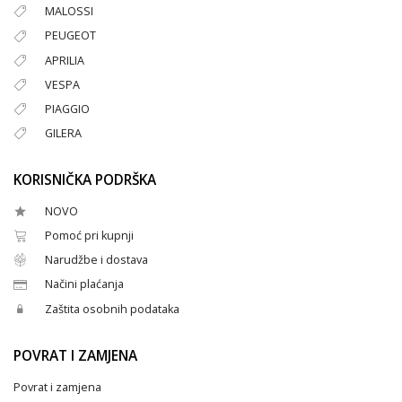
MALOSSI
PEUGEOT
APRILIA
VESPA
PIAGGIO
GILERA
KORISNIČKA PODRŠKA
NOVO
Pomoć pri kupnji
Narudžbe i dostava
Načini plaćanja
Zaštita osobnih podataka
POVRAT I ZAMJENA
Povrat i zamjena