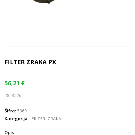
FILTER ZRAKA PX
56,21
€
2853526
Šifra:
5369
Kategorija:
FILTERI ZRAKA
Opis