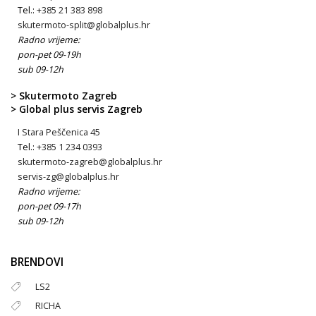
Tel.:
+385 21 383 898
skutermoto-split@globalplus.hr
Radno vrijeme:
pon-pet 09-19h
sub 09-12h
> Skutermoto Zagreb
> Global plus servis Zagreb
I Stara Peščenica 45
Tel.:
+385 1 234 0393
skutermoto-zagreb@globalplus.hr
servis-zg@globalplus.hr
Radno vrijeme:
pon-pet 09-17h
sub 09-12h
BRENDOVI
LS2
RICHA