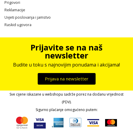
Prigovori
Reklamacije
Uvjeti poslovanja i jamstvo
Raskid ugovora
Prijavite se na naš
newsletter
Budite u toku s najnovijim ponudama i akcijama!
Prijava na newsletter
Sve cijene iskazane u webshopu sadrže porez na dodanu vrijednost
(PDV).
Sigurno plaćanje omogućeno putem: