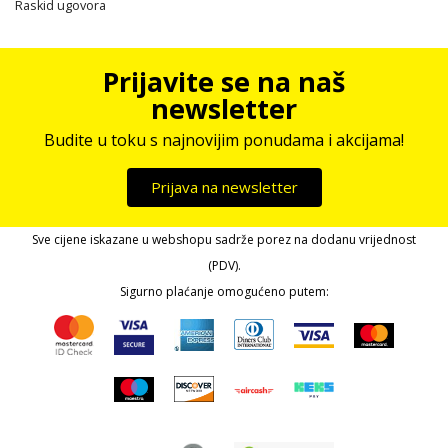
Raskid ugovora
Prijavite se na naš
newsletter
Budite u toku s najnovijim ponudama i akcijama!
Prijava na newsletter
Sve cijene iskazane u webshopu sadrže porez na dodanu vrijednost
(PDV).
Sigurno plaćanje omogućeno putem: