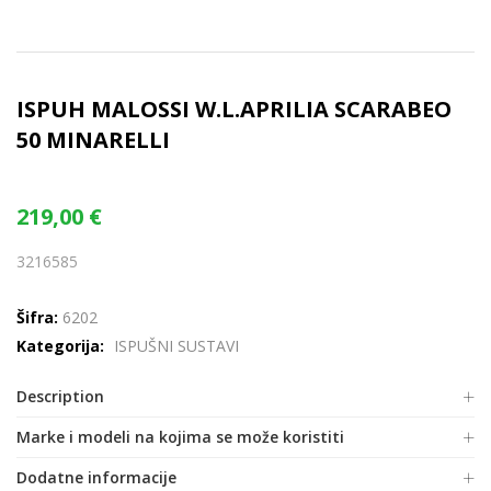
ISPUH MALOSSI W.L.APRILIA SCARABEO
50 MINARELLI
219,00
€
3216585
Šifra:
6202
Kategorija:
ISPUŠNI SUSTAVI
Description
Marke i modeli na kojima se može koristiti
Dodatne informacije