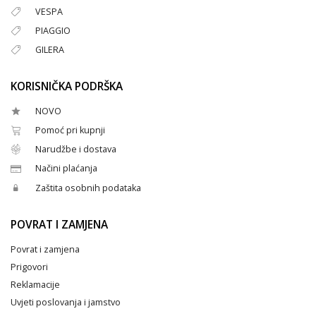
VESPA
PIAGGIO
GILERA
KORISNIČKA PODRŠKA
NOVO
Pomoć pri kupnji
Narudžbe i dostava
Načini plaćanja
Zaštita osobnih podataka
POVRAT I ZAMJENA
Povrat i zamjena
Prigovori
Reklamacije
Uvjeti poslovanja i jamstvo