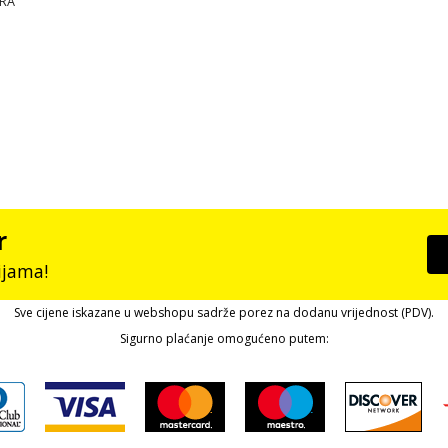
ERA
r
ijama!
Sve cijene iskazane u webshopu sadrže porez na dodanu vrijednost (PDV).
Sigurno plaćanje omogućeno putem: