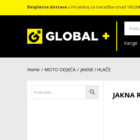
Besplatna dostava
u Hrvatskoj za narudžbe iznad 100,00
Kacige
Home
MOTO ODJEĆA
JAKNE I HLAČE
JAKNA 