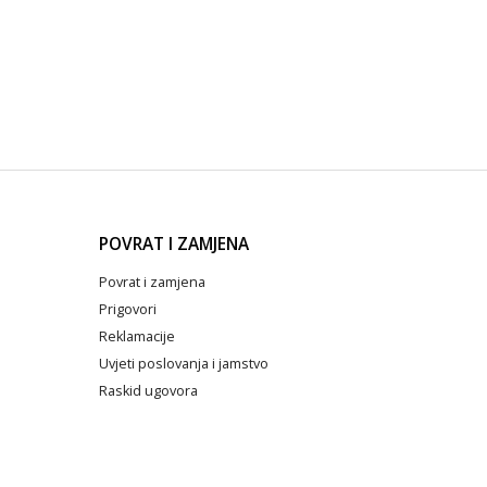
POVRAT I ZAMJENA
Povrat i zamjena
Prigovori
Reklamacije
Uvjeti poslovanja i jamstvo
Raskid ugovora