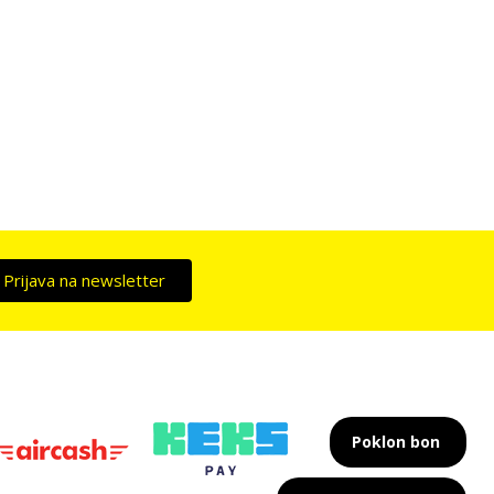
Prijava na newsletter
Poklon bon