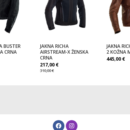
A BUSTER
JAKNA RICHA
JAKNA RI
A CRNA
AIRSTREAM-X ŽENSKA
2 KOŽNA 
CRNA
445,00
€
217,00
€
310,00
€