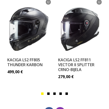
U
U
KACIGA LS2 FF805
KACIGA LS2 FF811
THUNDER KARBON
VECTOR II SPLITTER
CRNO-BIJELA
499,00
€
279,00
€