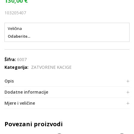
130,00
€
103205407
Veličina
Odaberite...
Šifra:
6007
Kategorija:
ZATVORENE KACIGE
Opis
Dodatne informacije
Mjere i veličine
Povezani proizvodi