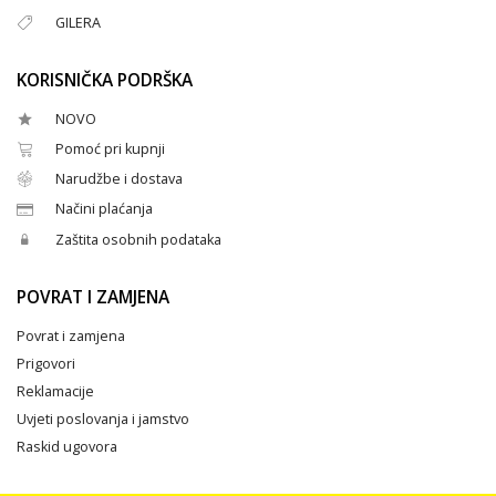
GILERA
KORISNIČKA PODRŠKA
NOVO
Pomoć pri kupnji
Narudžbe i dostava
Načini plaćanja
Zaštita osobnih podataka
POVRAT I ZAMJENA
Povrat i zamjena
Prigovori
Reklamacije
Uvjeti poslovanja i jamstvo
Raskid ugovora