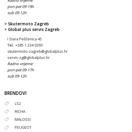
Radno vrijeme:
pon-pet 09-19h
sub 09-12h
> Skutermoto Zagreb
> Global plus servis Zagreb
I Stara Peščenica 45
Tel.:
+385 1 234 0393
skutermoto-zagreb@globalplus.hr
servis-zg@globalplus.hr
Radno vrijeme:
pon-pet 09-17h
sub 09-12h
BRENDOVI
LS2
RICHA
MALOSSI
PEUGEOT