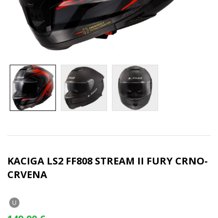
KACIGA LS2 FF808 STREAM II FURY CRNO-
CRVENA
U