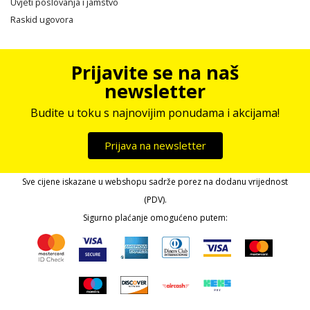
Uvjeti poslovanja i jamstvo
Raskid ugovora
Prijavite se na naš
newsletter
Budite u toku s najnovijim ponudama i akcijama!
Prijava na newsletter
Sve cijene iskazane u webshopu sadrže porez na dodanu vrijednost
(PDV).
Sigurno plaćanje omogućeno putem: