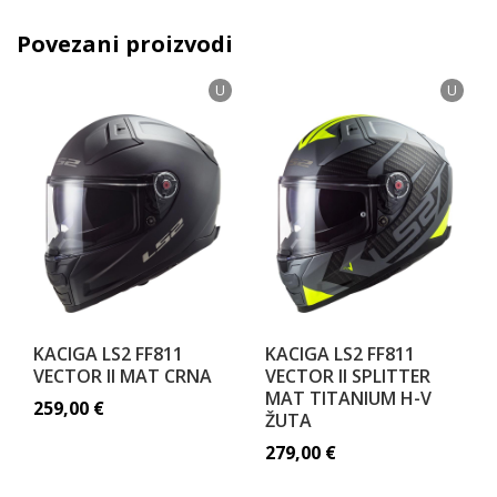
Povezani proizvodi
U
U
KACIGA LS2 FF811
KACIGA LS2 FF811
VECTOR II MAT CRNA
VECTOR II SPLITTER
MAT TITANIUM H-V
259,00
€
ŽUTA
279,00
€