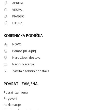
APRILIA
VESPA
PIAGGIO
GILERA
KORISNIČKA PODRŠKA
NOVO
Pomoć pri kupnji
Narudžbe i dostava
Načini plaćanja
Zaštita osobnih podataka
POVRAT I ZAMJENA
Povrat i zamjena
Prigovori
Reklamacije