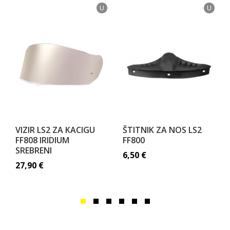
U
U
VIZIR LS2 ZA KACIGU
ŠTITNIK ZA NOS LS2
FF808 IRIDIUM
FF800
SREBRENI
6,50
€
27,90
€