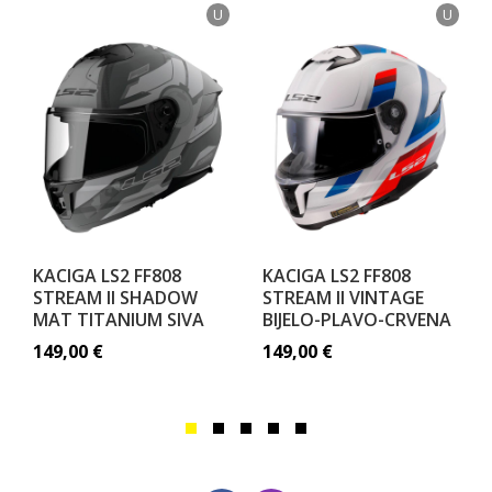
U
U
KACIGA LS2 FF808
KACIGA LS2 FF808
STREAM II SHADOW
STREAM II VINTAGE
MAT TITANIUM SIVA
BIJELO-PLAVO-CRVENA
149,00
€
149,00
€