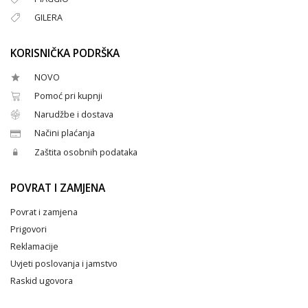
GILERA
KORISNIČKA PODRŠKA
NOVO
Pomoć pri kupnji
Narudžbe i dostava
Načini plaćanja
Zaštita osobnih podataka
POVRAT I ZAMJENA
Povrat i zamjena
Prigovori
Reklamacije
Uvjeti poslovanja i jamstvo
Raskid ugovora