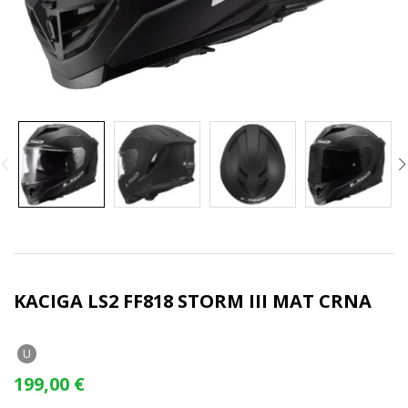
KACIGA LS2 FF818 STORM III MAT CRNA
U
199,00
€