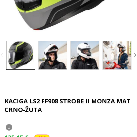
KACIGA LS2 FF908 STROBE II MONZA MAT
CRNO-ŽUTA
U