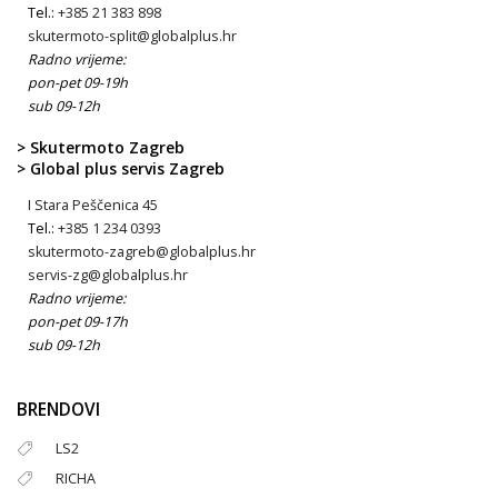
Tel.:
+385 21 383 898
skutermoto-split@globalplus.hr
Radno vrijeme:
pon-pet 09-19h
sub 09-12h
> Skutermoto Zagreb
> Global plus servis Zagreb
I Stara Peščenica 45
Tel.:
+385 1 234 0393
skutermoto-zagreb@globalplus.hr
servis-zg@globalplus.hr
Radno vrijeme:
pon-pet 09-17h
sub 09-12h
BRENDOVI
LS2
RICHA