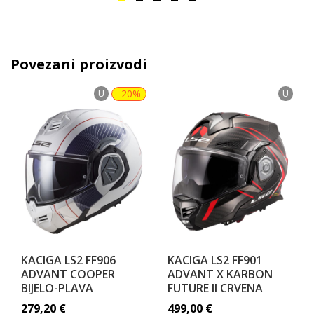
Povezani proizvodi
U
-20%
U
KACIGA LS2 FF906
KACIGA LS2 FF901
ADVANT COOPER
ADVANT X KARBON
BIJELO-PLAVA
FUTURE II CRVENA
279,20
€
499,00
€