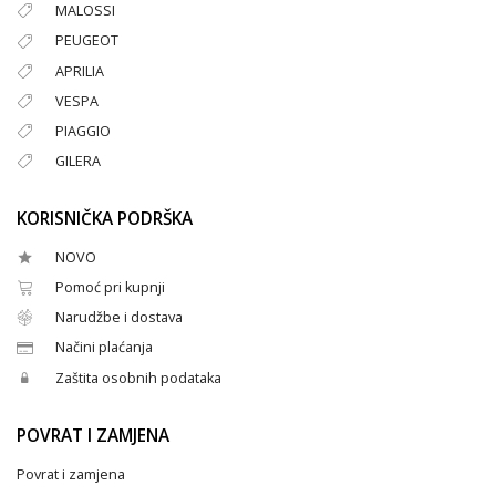
MALOSSI
PEUGEOT
APRILIA
VESPA
PIAGGIO
GILERA
KORISNIČKA PODRŠKA
NOVO
Pomoć pri kupnji
Narudžbe i dostava
Načini plaćanja
Zaštita osobnih podataka
POVRAT I ZAMJENA
Povrat i zamjena