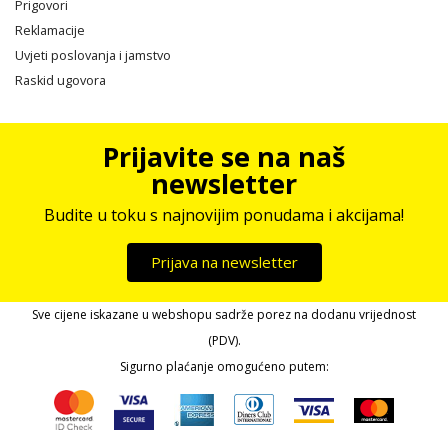
Prigovori
Reklamacije
Uvjeti poslovanja i jamstvo
Raskid ugovora
Prijavite se na naš
newsletter
Budite u toku s najnovijim ponudama i akcijama!
Prijava na newsletter
Sve cijene iskazane u webshopu sadrže porez na dodanu vrijednost
(PDV).
Sigurno plaćanje omogućeno putem: