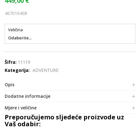
449,00
€
467016408
Veličina
Odaberite...
Šifra:
11119
Kategorija:
ADVENTURE
Opis
Dodatne informacije
Mjere i veličine
Preporučujemo sljedeće proizvode uz
Vaš odabir: