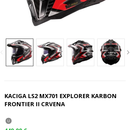
KACIGA LS2 MX701 EXPLORER KARBON
FRONTIER II CRVENA
U