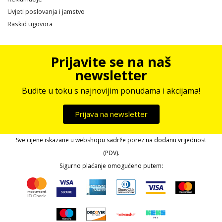
Uvjeti poslovanja i jamstvo
Raskid ugovora
Prijavite se na naš
newsletter
Budite u toku s najnovijim ponudama i akcijama!
Prijava na newsletter
Sve cijene iskazane u webshopu sadrže porez na dodanu vrijednost
(PDV).
Sigurno plaćanje omogućeno putem: