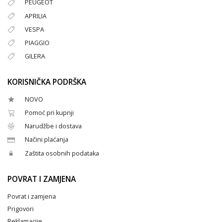
PEUGEOT
APRILIA
VESPA
PIAGGIO
GILERA
KORISNIČKA PODRŠKA
NOVO
Pomoć pri kupnji
Narudžbe i dostava
Načini plaćanja
Zaštita osobnih podataka
POVRAT I ZAMJENA
Povrat i zamjena
Prigovori
Reklamacije