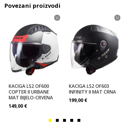
Povezani proizvodi
U
U
KACIGA LS2 OF600
KACIGA LS2 OF603
COPTER II URBANE
INFINITY II MAT CRNA
MAT BIJELO-CRVENA
199,00
€
149,00
€