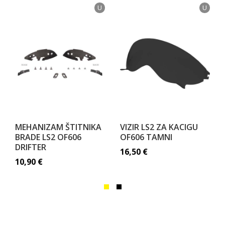
U
U
MEHANIZAM ŠTITNIKA
VIZIR LS2 ZA KACIGU
BRADE LS2 OF606
OF606 TAMNI
DRIFTER
16,50
€
10,90
€