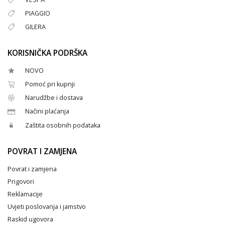
PIAGGIO
GILERA
KORISNIČKA PODRŠKA
NOVO
Pomoć pri kupnji
Narudžbe i dostava
Načini plaćanja
Zaštita osobnih podataka
POVRAT I ZAMJENA
Povrat i zamjena
Prigovori
Reklamacije
Uvjeti poslovanja i jamstvo
Raskid ugovora