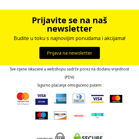
Prijavite se na naš
newsletter
Budite u toku s najnovijim ponudama i akcijama!
Prijava na newsletter
Sve cijene iskazane u webshopu sadrže porez na dodanu vrijednost
(PDV).
Sigurno plaćanje omogućeno putem: