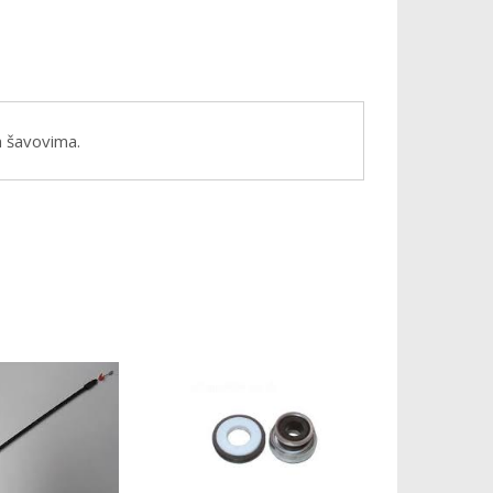
m šavovima.