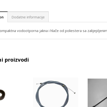
on
Dodatne informacije
ompaktna vodootporna jakna i hlače od poliestera sa zalijepljeni
i proizvodi