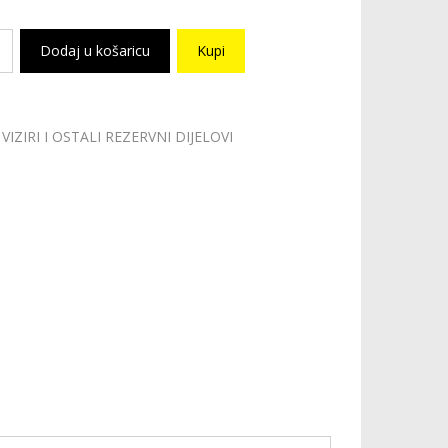
Dodaj u košaricu
Kupi
VIZIRI I OSTALI REZERVNI DIJELOVI