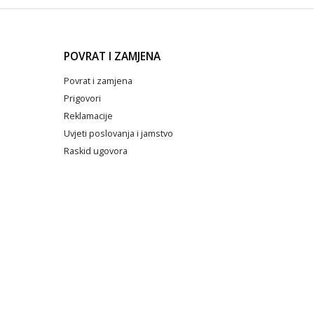
POVRAT I ZAMJENA
Povrat i zamjena
Prigovori
Reklamacije
Uvjeti poslovanja i jamstvo
Raskid ugovora