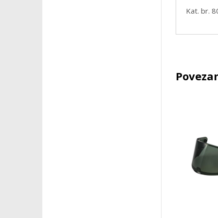
Kat. br.
Povezan