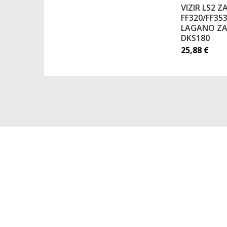
VIZIR LS2 Z
FF320/FF353
LAGANO ZA
DKS180
25,88
€