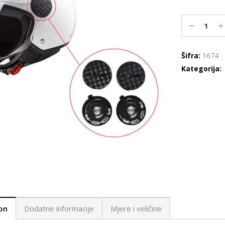
Šifra:
1674
Kategorija:
on
Dodatne informacije
Mjere i veličine