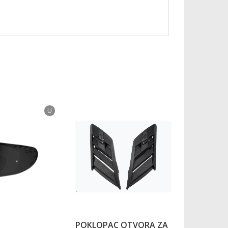
U
POKLOPAC OTVORA ZA