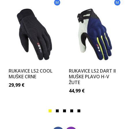
M
M
RUKAVICE LS2 COOL
RUKAVICE LS2 DART II
MUŠKE CRNE
MUŠKE PLAVO H-V
ŽUTE
29,99
€
44,99
€