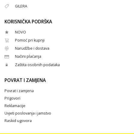
GILERA
KORISNIČKA PODRŠKA
NOVO
Pomoć pri kupnji
Narudžbe i dostava
Načini plaćanja
Zaštita osobnih podataka
POVRAT I ZAMJENA
Povrat i zamjena
Prigovori
Reklamacije
Uvjeti poslovanja i jamstvo
Raskid ugovora