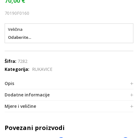
70,00
€
70190F0160
Veličina
Odaberite...
Šifra:
7282
Kategorija:
RUKAVICE
Opis
Dodatne informacije
Mjere i veličine
Povezani proizvodi