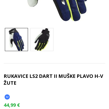
RUKAVICE LS2 DART II MUŠKE PLAVO H-V
ŽUTE
M
44,99
€