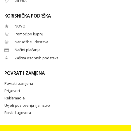
GILERA
KORISNIČKA PODRŠKA
NOVO
Pomoć pri kupnji
Narudžbe i dostava
Načini plaćanja
Zaštita osobnih podataka
POVRAT I ZAMJENA
Povrat i zamjena
Prigovori
Reklamacije
Uvjeti poslovanja i jamstvo
Raskid ugovora