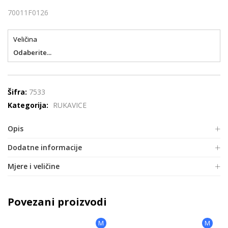
70011F0126
Veličina
Odaberite...
Šifra:
7533
Kategorija:
RUKAVICE
Opis
Dodatne informacije
Mjere i veličine
Povezani proizvodi
M
M