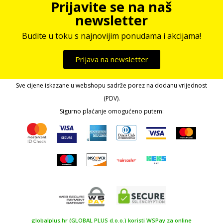
Prijavite se na naš
newsletter
Budite u toku s najnovijim ponudama i akcijama!
Prijava na newsletter
Sve cijene iskazane u webshopu sadrže porez na dodanu vrijednost
(PDV).
Sigurno plaćanje omogućeno putem:
globalplus.hr (GLOBAL PLUS d.o.o.) koristi WSPay za online