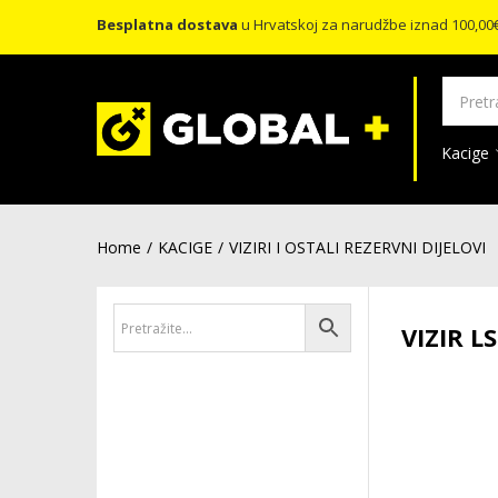
Besplatna dostava
u Hrvatskoj za narudžbe iznad 100,00
Kacige
Home
KACIGE
VIZIRI I OSTALI REZERVNI DIJELOVI
VIZIR L