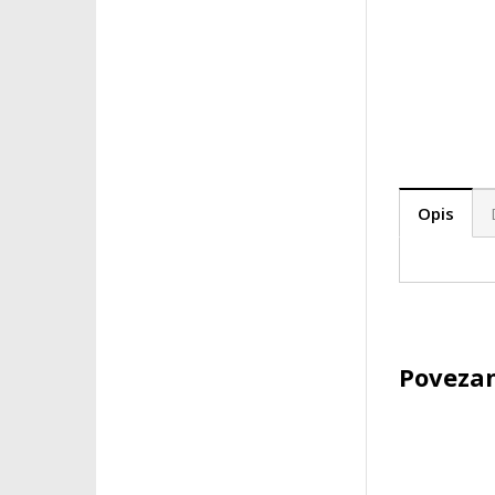
Opis
Povezan