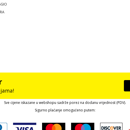
GGIO
ERA
r
ijama!
Sve cijene iskazane u webshopu sadrže porez na dodanu vrijednost (PDV).
Sigurno plaćanje omogućeno putem: