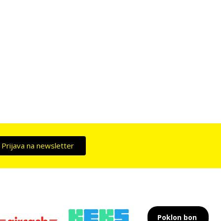
Prijava na newsletter
Poklon bon