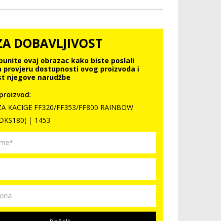
ZA DOBAVLJIVOST
punite ovaj obrazac kako biste poslali
a provjeru dostupnosti ovog proizvoda i
t njegove narudžbe
proizvod:
 ZA KACIGE FF320/FF353/FF800 RAINBOW
DKS180) | 1453