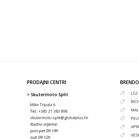
PRODAJNI CENTRI
BRENDO
LS2
> Skutermoto Split
RIC
Mike Tripala 6
MAL
Tel.:
+385 21 383 898
skutermoto-split@globalplus.hr
PEU
Radno vrijeme:
APRI
pon-pet 09-19h
VES
sub 09-12h