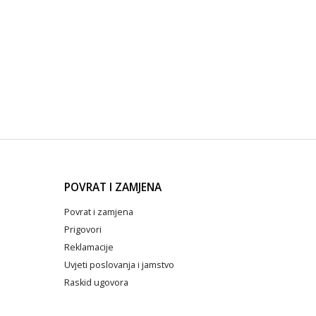
POVRAT I ZAMJENA
Povrat i zamjena
Prigovori
Reklamacije
Uvjeti poslovanja i jamstvo
Raskid ugovora