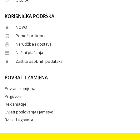
GILERA
KORISNIČKA PODRŠKA
NOVO
Pomoć pri kupnji
Narudžbe i dostava
Načini plaćanja
Zaštita osobnih podataka
POVRAT I ZAMJENA
Povrat i zamjena
Prigovori
Reklamacije
Uvjeti poslovanja i jamstvo
Raskid ugovora