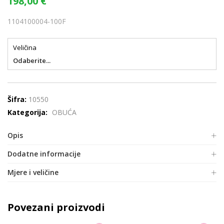
198,00
€
1104100004-100F
Veličina
Odaberite...
Šifra:
10550
Kategorija:
OBUĆA
Opis
Dodatne informacije
Mjere i veličine
Povezani proizvodi