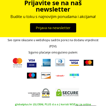
Prijavite se na naš
newsletter
Budite u toku s najnovijim ponudama i akcijama!
Prijava na newsletter
Sve cijene iskazane u webshopu sadrže porez na dodanu vrijednost
(PDV).
Sigurno plaćanje omogućeno putem:
globalplus.hr (GLOBAL PLUS d.o.o.) koristi WSPay za online