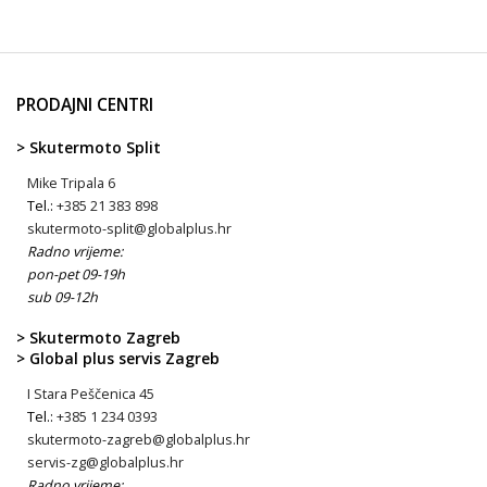
PRODAJNI CENTRI
> Skutermoto Split
Mike Tripala 6
Tel.:
+385 21 383 898
skutermoto-split@globalplus.hr
Radno vrijeme:
pon-pet 09-19h
sub 09-12h
> Skutermoto Zagreb
> Global plus servis Zagreb
I Stara Peščenica 45
Tel.:
+385 1 234 0393
skutermoto-zagreb@globalplus.hr
servis-zg@globalplus.hr
Radno vrijeme: