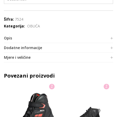
Šifra:
7524
Kategorija:
OBUĆA
Opis
Dodatne informacije
Mjere i veličine
Povezani proizvodi
Ž
Ž