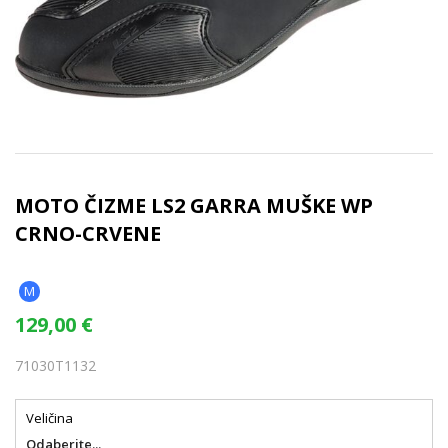
MOTO ČIZME LS2 GARRA MUŠKE WP
CRNO-CRVENE
M
129,00
€
71030T1132
Veličina
Odaberite...