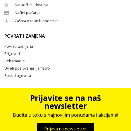
Narudžbe i dostava
Načini plaćanja
Zaštita osobnih podataka
POVRAT I ZAMJENA
Povrat i zamjena
Prigovori
Reklamacije
Uvjeti poslovanja i jamstvo
Raskid ugovora
Prijavite se na naš
newsletter
Budite u toku s najnovijim ponudama i akcijama!
Prijava na newsletter