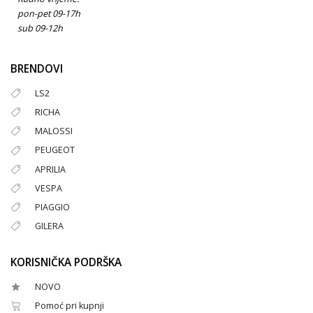
pon-pet 09-17h
sub 09-12h
BRENDOVI
LS2
RICHA
MALOSSI
PEUGEOT
APRILIA
VESPA
PIAGGIO
GILERA
KORISNIČKA PODRŠKA
NOVO
Pomoć pri kupnji