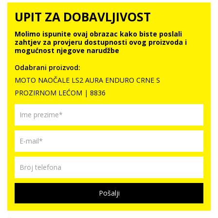
UPIT ZA DOBAVLJIVOST
Molimo ispunite ovaj obrazac kako biste poslali
zahtjev za provjeru dostupnosti ovog proizvoda i
mogućnost njegove narudžbe
Odabrani proizvod:
MOTO NAOČALE LS2 AURA ENDURO CRNE S
PROZIRNOM LEĆOM | 8836
Pošalji