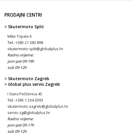
PRODAJNI CENTRI
> Skutermoto Split
Mike Tripala 6
Tel.:
+385 21 383 898
skutermoto-split@globalplus.hr
Radno vrijeme:
pon-pet 09-19h
sub 09-12h
> Skutermoto Zagreb
> Global plus servis Zagreb
I Stara Peščenica 45
Tel.:
+385 1 234 0393
skutermoto-zagreb@globalplus.hr
servis-zg@globalplus.hr
Radno vrijeme:
pon-pet 09-17h
sub 09-12h