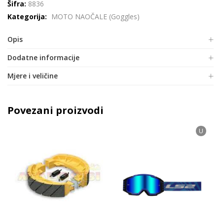
Šifra:
8836
Kategorija:
MOTO NAOČALE (Goggles)
Opis
Dodatne informacije
Mjere i veličine
Povezani proizvodi
U