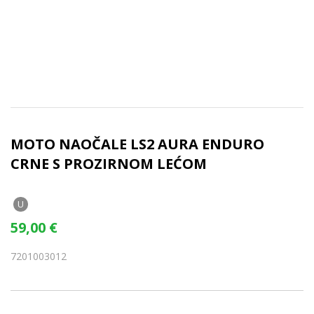
MOTO NAOČALE LS2 AURA ENDURO
CRNE S PROZIRNOM LEĆOM
U
59,00
€
7201003012