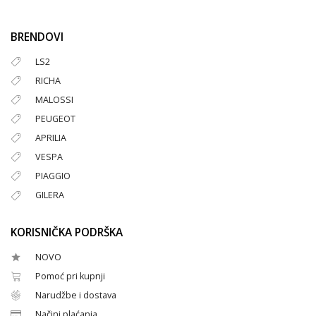
BRENDOVI
LS2
RICHA
MALOSSI
PEUGEOT
APRILIA
VESPA
PIAGGIO
GILERA
KORISNIČKA PODRŠKA
NOVO
Pomoć pri kupnji
Narudžbe i dostava
Načini plaćanja