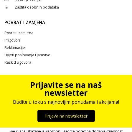
Zaštita osobnih podataka
POVRAT I ZAMJENA
Povrat i zamjena
Prigovori
Reklamacije
Uvjeti poslovanja i jamstvo
Raskid ugovora
Prijavite se na naš
newsletter
Budite u toku s najnovijim ponudama i akcijama!
Prijava na newsletter
Sve cijene iskazane u webshopu sadrže porez na dodanu vrijednost