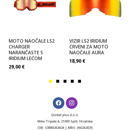
MOTO NAOČALE LS2
VIZIR LS2 IRIDIUM
CHARGER
CRVENI ZA MOTO
NARANČASTE S
NAOČALE AURA
IRIDIUM LEĆOM
18,90
€
29,00
€
Global plus d.o.o.
Mike Tripala 6, 21000 Split, Hrvatska
OIB: 53889263424 | MBS: 060263035