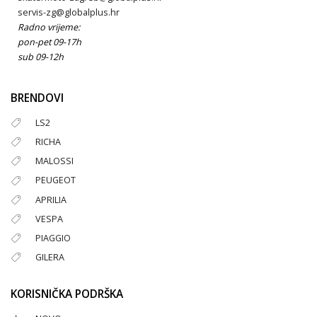
servis-zg@globalplus.hr
Radno vrijeme:
pon-pet 09-17h
sub 09-12h
BRENDOVI
LS2
RICHA
MALOSSI
PEUGEOT
APRILIA
VESPA
PIAGGIO
GILERA
KORISNIČKA PODRŠKA