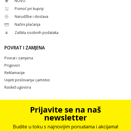
NOVO
Pomoć pri kupnji
Narudžbe i dostava
Načini plaćanja
Zaštita osobnih podataka
POVRAT I ZAMJENA
Povrat i zamjena
Prigovori
Reklamacije
Uvjeti poslovanja i jamstvo
Raskid ugovora
Prijavite se na naš
newsletter
Budite u toku s najnovijim ponudama i akcijama!