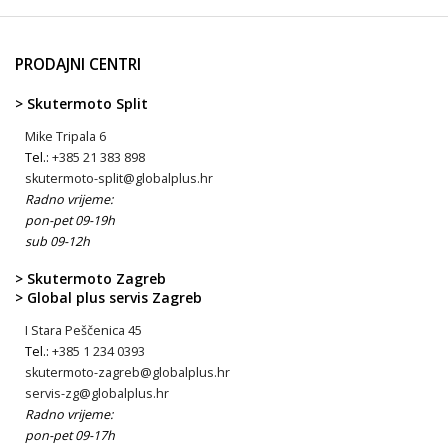
PRODAJNI CENTRI
> Skutermoto Split
Mike Tripala 6
Tel.:
+385 21 383 898
skutermoto-split@globalplus.hr
Radno vrijeme:
pon-pet 09-19h
sub 09-12h
> Skutermoto Zagreb
> Global plus servis Zagreb
I Stara Peščenica 45
Tel.:
+385 1 234 0393
skutermoto-zagreb@globalplus.hr
servis-zg@globalplus.hr
Radno vrijeme:
pon-pet 09-17h