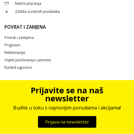
Načini plaćanja
Zaštita osobnih podataka
POVRAT I ZAMJENA
Povrat i zamjena
Prigovori
Reklamacije
Uvjeti poslovanja i jamstvo
Raskid ugovora
Prijavite se na naš
newsletter
Budite u toku s najnovijim ponudama i akcijama!
Prijava na newsletter