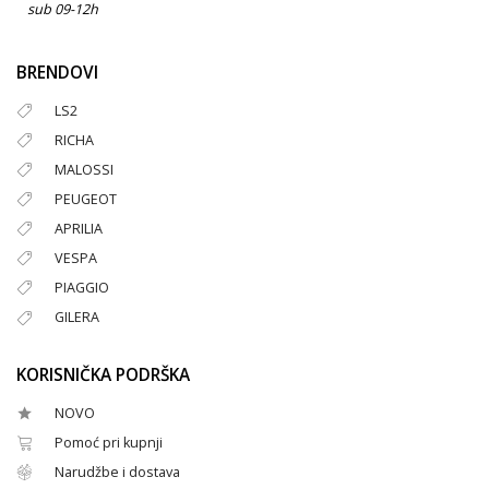
sub 09-12h
BRENDOVI
LS2
RICHA
MALOSSI
PEUGEOT
APRILIA
VESPA
PIAGGIO
GILERA
KORISNIČKA PODRŠKA
NOVO
Pomoć pri kupnji
Narudžbe i dostava