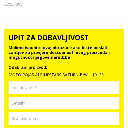
27030098
UPIT ZA DOBAVLJIVOST
Molimo ispunite ovaj obrazac kako biste poslali
zahtjev za provjeru dostupnosti ovog proizvoda i
mogućnost njegove narudžbe
Odabrani proizvod:
MOTO POJAS ALPINESTARS SATURN B/W | 10123