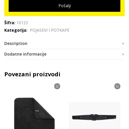
Pošalji
Šifra:
10123
Kategorija:
POJASEVI I POTKAPE
Description
Dodatne informacije
Povezani proizvodi
U
U