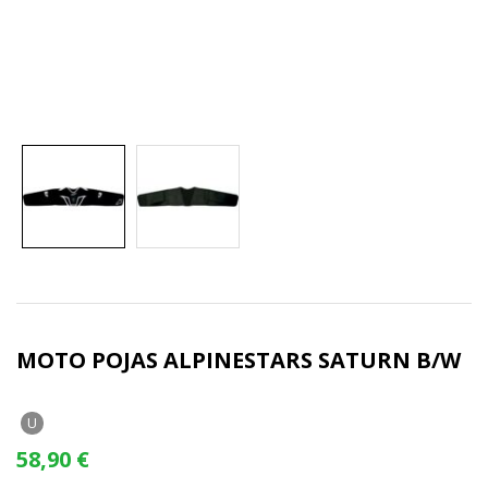
MOTO POJAS ALPINESTARS SATURN B/W
U
58,90
€