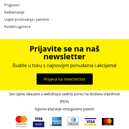
Prigovori
Reklamacije
Uvjeti poslovanja i jamstvo
Raskid ugovora
Prijavite se na naš
newsletter
Budite u toku s najnovijim ponudama i akcijama!
Prijava na newsletter
Sve cijene iskazane u webshopu sadrže porez na dodanu vrijednost
(PDV).
Sigurno plaćanje omogućeno putem: