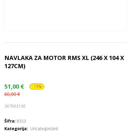
NAVLAKA ZA MOTOR RMS XL (246 X 104 X
127CM)
51,00
€
-15%
60,00
€
267002130
Šifra:
8323
Kategorija:
Uncategorized