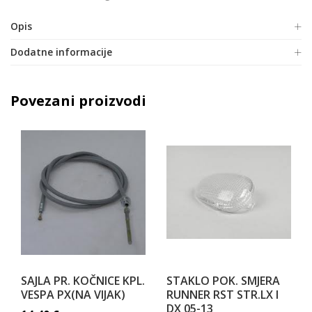
Opis
Dodatne informacije
Povezani proizvodi
SAJLA PR. KOČNICE KPL.
STAKLO POK. SMJERA
VESPA PX(NA VIJAK)
RUNNER RST STR.LX I
DX 05-13