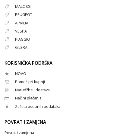
MALOSSI
PEUGEOT
APRILIA
VESPA
PIAGGIO
GILERA
KORISNIČKA PODRŠKA
NOVO
Pomoć pri kupnji
Narudžbe i dostava
Načini plaćanja
Zaštita osobnih podataka
POVRAT I ZAMJENA
Povrat i zamjena