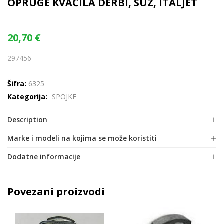
OPRUGE KVAČILA DERBI, SUZ, ITALJET
20,70
€
297456
Šifra:
6325
Kategorija:
SPOJKE
Description
Marke i modeli na kojima se može koristiti
Dodatne informacije
Povezani proizvodi