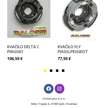
KVAČILO DELTA C
KVAČILO FLY
PIAGGIO
PIAGG,PEUGEOT
106,50
€
77,50
€
Global plus d.o.o.
Mike Tripala 6, 21000 Split, Hrvatska