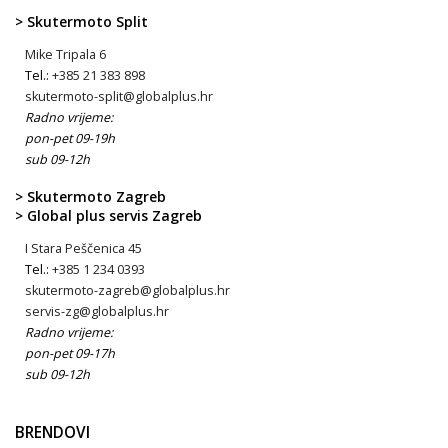
> Skutermoto Split
Mike Tripala 6
Tel.:
+385 21 383 898
skutermoto-split@globalplus.hr
Radno vrijeme:
pon-pet 09-19h
sub 09-12h
> Skutermoto Zagreb
> Global plus servis Zagreb
I Stara Peščenica 45
Tel.:
+385 1 234 0393
skutermoto-zagreb@globalplus.hr
servis-zg@globalplus.hr
Radno vrijeme:
pon-pet 09-17h
sub 09-12h
BRENDOVI