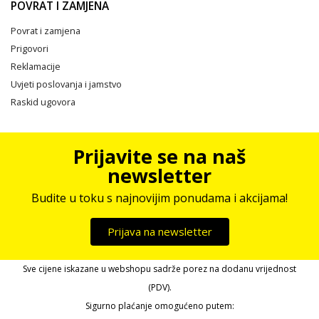
POVRAT I ZAMJENA
Povrat i zamjena
Prigovori
Reklamacije
Uvjeti poslovanja i jamstvo
Raskid ugovora
Prijavite se na naš
newsletter
Budite u toku s najnovijim ponudama i akcijama!
Prijava na newsletter
Sve cijene iskazane u webshopu sadrže porez na dodanu vrijednost
(PDV).
Sigurno plaćanje omogućeno putem: