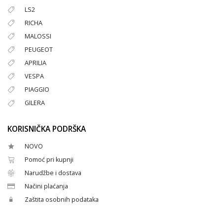
LS2
RICHA
MALOSSI
PEUGEOT
APRILIA
VESPA
PIAGGIO
GILERA
KORISNIČKA PODRŠKA
NOVO
Pomoć pri kupnji
Narudžbe i dostava
Načini plaćanja
Zaštita osobnih podataka