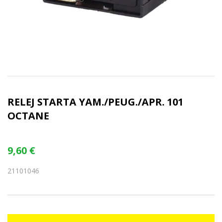
RELEJ STARTA YAM./PEUG./APR. 101
OCTANE
9,60
€
21101046