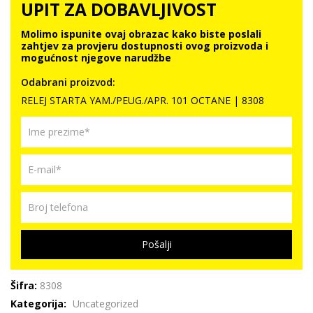
UPIT ZA DOBAVLJIVOST
Molimo ispunite ovaj obrazac kako biste poslali
zahtjev za provjeru dostupnosti ovog proizvoda i
mogućnost njegove narudžbe
Odabrani proizvod:
RELEJ STARTA YAM./PEUG./APR. 101 OCTANE | 8308
Pošalji
Šifra:
8308
Kategorija:
Uncategorized