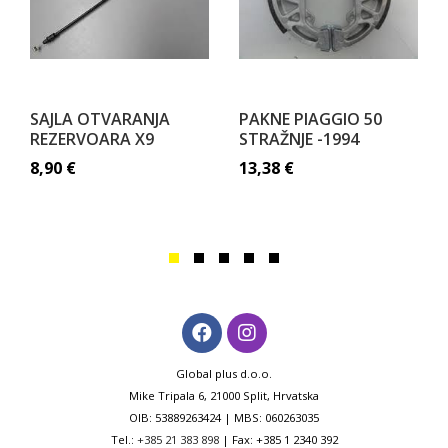
SAJLA OTVARANJA
PAKNE PIAGGIO 50
REZERVOARA X9
STRAŽNJE -1994
8,90
€
13,38
€
Global plus d.o.o.
Mike Tripala 6, 21000 Split, Hrvatska
OIB: 53889263424 | MBS: 060263035
Tel.:
+385 21 383 898
| Fax: +385 1 2340 392