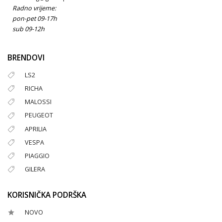
Radno vrijeme:
pon-pet 09-17h
sub 09-12h
BRENDOVI
LS2
RICHA
MALOSSI
PEUGEOT
APRILIA
VESPA
PIAGGIO
GILERA
KORISNIČKA PODRŠKA
NOVO