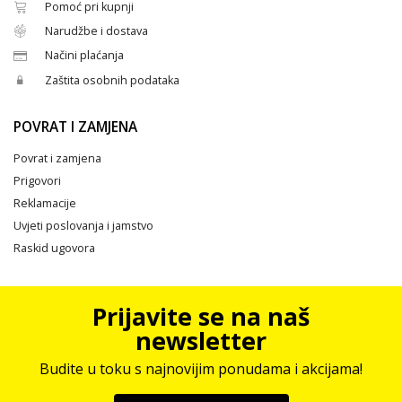
Pomoć pri kupnji
Narudžbe i dostava
Načini plaćanja
Zaštita osobnih podataka
POVRAT I ZAMJENA
Povrat i zamjena
Prigovori
Reklamacije
Uvjeti poslovanja i jamstvo
Raskid ugovora
Prijavite se na naš
newsletter
Budite u toku s najnovijim ponudama i akcijama!