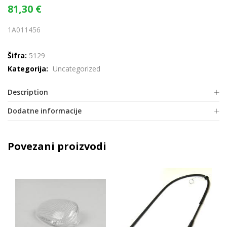
81,30
€
1A011456
Šifra:
5129
Kategorija:
Uncategorized
Description
Dodatne informacije
Povezani proizvodi