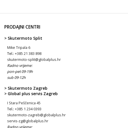
PRODAJNI CENTRI
> Skutermoto Split
Mike Tripala 6
Tel.:
+385 21 383 898
skutermoto-split@globalplus.hr
Radno vrijeme:
pon-pet 09-19h
sub 09-12h
> Skutermoto Zagreb
> Global plus servis Zagreb
I Stara Peščenica 45
Tel.:
+385 1 234 0393
skutermoto-zagreb@globalplus.hr
servis-zg@globalplus.hr
Radno vrijeme: