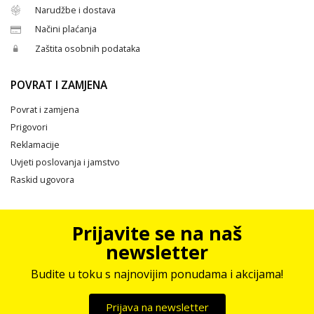
Narudžbe i dostava
Načini plaćanja
Zaštita osobnih podataka
POVRAT I ZAMJENA
Povrat i zamjena
Prigovori
Reklamacije
Uvjeti poslovanja i jamstvo
Raskid ugovora
Prijavite se na naš
newsletter
Budite u toku s najnovijim ponudama i akcijama!
Prijava na newsletter