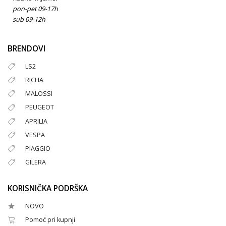
pon-pet 09-17h
sub 09-12h
BRENDOVI
LS2
RICHA
MALOSSI
PEUGEOT
APRILIA
VESPA
PIAGGIO
GILERA
KORISNIČKA PODRŠKA
NOVO
Pomoć pri kupnji