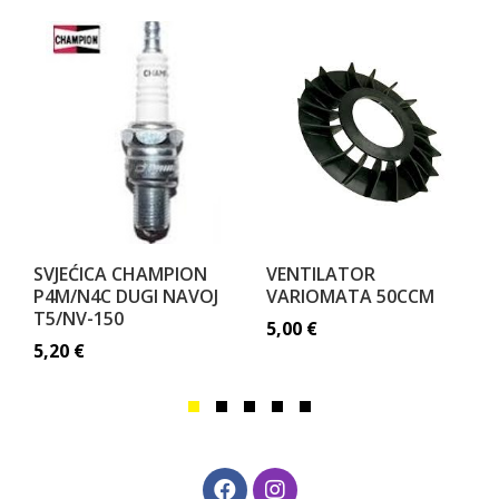
SVJEĆICA CHAMPION
VENTILATOR
P4M/N4C DUGI NAVOJ
VARIOMATA 50CCM
T5/NV-150
5,00
€
5,20
€