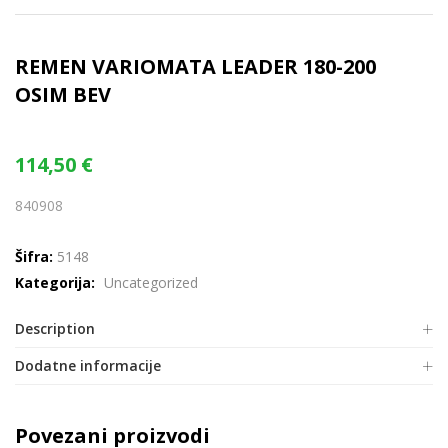
REMEN VARIOMATA LEADER 180-200
OSIM BEV
114,50
€
840908
Šifra:
5148
Kategorija:
Uncategorized
Description
Dodatne informacije
Povezani proizvodi