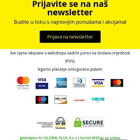
Prijavite se na naš
newsletter
Budite u toku s najnovijim ponudama i akcijama!
Prijava na newsletter
Sve cijene iskazane u webshopu sadrže porez na dodanu vrijednost
(PDV).
Sigurno plaćanje omogućeno putem:
globalplus.hr (GLOBAL PLUS d.o.o.) koristi WSPay za online