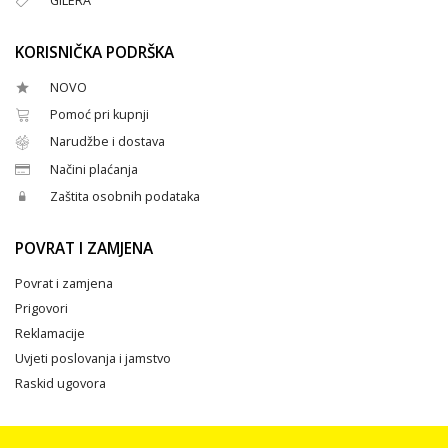
GILERA
KORISNIČKA PODRŠKA
NOVO
Pomoć pri kupnji
Narudžbe i dostava
Načini plaćanja
Zaštita osobnih podataka
POVRAT I ZAMJENA
Povrat i zamjena
Prigovori
Reklamacije
Uvjeti poslovanja i jamstvo
Raskid ugovora