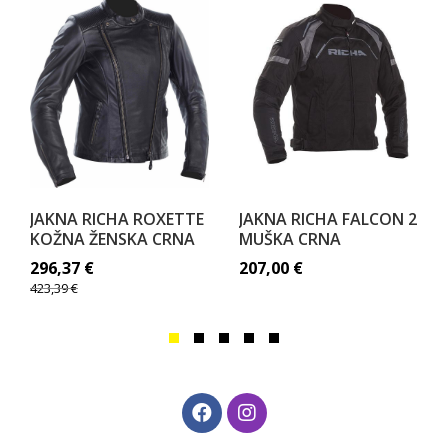
JAKNA RICHA ROXETTE
JAKNA RICHA FALCON 2
KOŽNA ŽENSKA CRNA
MUŠKA CRNA
296,37
€
207,00
€
423,39
€