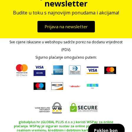
newsletter
Budite u toku s najnovijim ponudama i akcijama!
Prijava na newsletter
Sve cijene iskazane u webshopu sadrže porez na dodanu vrijednost
(PDV).
Sigurno plaćanje omogućeno putem:
globalplus.hr (GLOBAL PLUS d.o.o.) koristi WSPay za online
plaćanja. WSPay je siguran sustav za online plaćanje, plaćanje u
Poklon bon
realnom vremenu, kreditnim i debitnim karticama te drugim