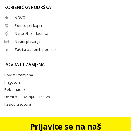
KORISNIČKA PODRŠKA
NOVO
Pomoć pri kupnji
Narudžbe i dostava
Načini plaćanja
Zaštita osobnih podataka
POVRAT I ZAMJENA
Povrat i zamjena
Prigovori
Reklamacije
Uvjeti poslovanja i jamstvo
Raskid ugovora
Prijavite se na naš