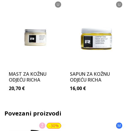
U
U
MAST ZA KOŽNU
SAPUN ZA KOŽNU
ODJEĆU RICHA
ODJEĆU RICHA
20,70
€
16,00
€
Povezani proizvodi
Ž
-30%
M