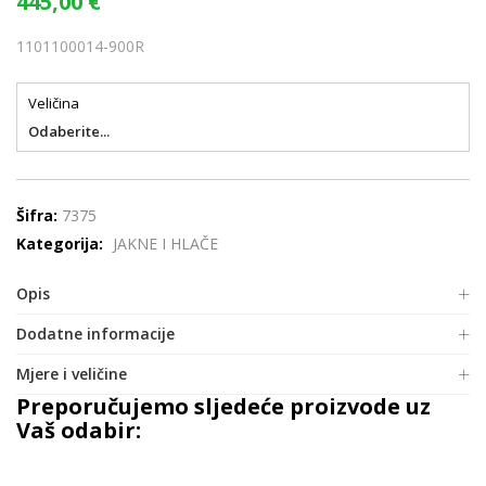
445,00
€
1101100014-900R
Veličina
Odaberite...
Šifra:
7375
Kategorija:
JAKNE I HLAČE
Opis
Dodatne informacije
Mjere i veličine
Preporučujemo sljedeće proizvode uz
Vaš odabir: