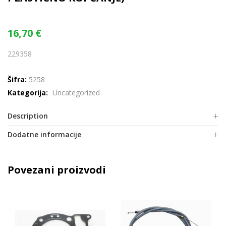
16,70
€
229358
Šifra:
5258
Kategorija:
Uncategorized
Description
Dodatne informacije
Povezani proizvodi