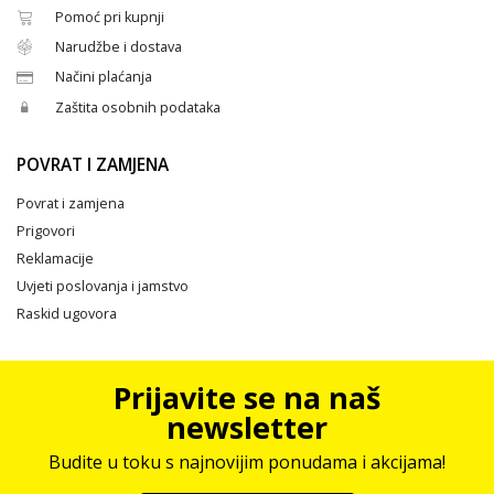
Pomoć pri kupnji
Narudžbe i dostava
Načini plaćanja
Zaštita osobnih podataka
POVRAT I ZAMJENA
Povrat i zamjena
Prigovori
Reklamacije
Uvjeti poslovanja i jamstvo
Raskid ugovora
Prijavite se na naš
newsletter
Budite u toku s najnovijim ponudama i akcijama!