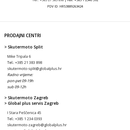
PDV ID: HR53889263424
PRODAJNI CENTRI
> Skutermoto Split
Mike Tripala 6
Tel.:
+385 21 383 898
skutermoto-split@globalplus.hr
Radno vrijeme:
pon-pet 09-19h
sub 09-12h
> Skutermoto Zagreb
> Global plus servis Zagreb
I Stara Peščenica 45
Tel.:
+385 1 234 0393
skutermoto-zagreb@globalplus.hr