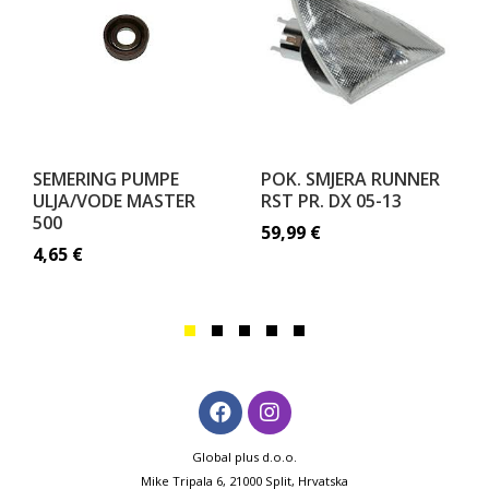
SEMERING PUMPE
POK. SMJERA RUNNER
ULJA/VODE MASTER
RST PR. DX 05-13
500
59,99
€
4,65
€
Global plus d.o.o.
Mike Tripala 6, 21000 Split, Hrvatska