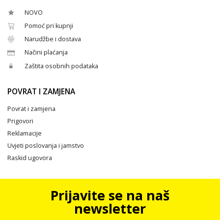
NOVO
Pomoć pri kupnji
Narudžbe i dostava
Načini plaćanja
Zaštita osobnih podataka
POVRAT I ZAMJENA
Povrat i zamjena
Prigovori
Reklamacije
Uvjeti poslovanja i jamstvo
Raskid ugovora
Prijavite se na naš
newsletter