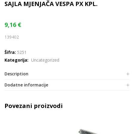
SAJLA MJENJAČA VESPA PX KPL.
9,16
€
139402
Šifra:
5251
Kategorija:
Uncategorized
Description
Dodatne informacije
Povezani proizvodi