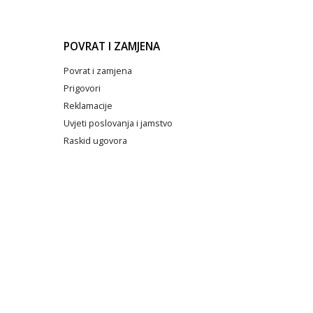
POVRAT I ZAMJENA
Povrat i zamjena
Prigovori
Reklamacije
Uvjeti poslovanja i jamstvo
Raskid ugovora