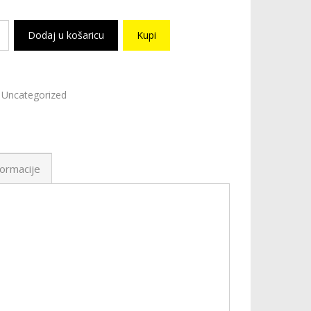
Dodaj u košaricu
Kupi
Uncategorized
ormacije