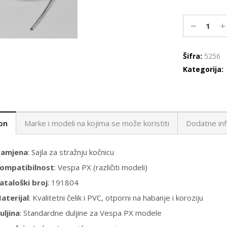
Šifra:
5256
Kategorija:
on
Marke i modeli na kojima se može koristiti
Dodatne inf
amjena
: Sajla za stražnju kočnicu
ompatibilnost
: Vespa PX (različiti modeli)
ataloški broj
: 191804
aterijal
: Kvalitetni čelik i PVC, otporni na habanje i koroziju
uljina
: Standardne duljine za Vespa PX modele