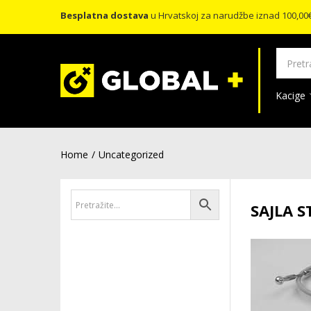
Besplatna dostava
u Hrvatskoj za narudžbe iznad 100,00
Kacige
Home
Uncategorized
SAJLA S