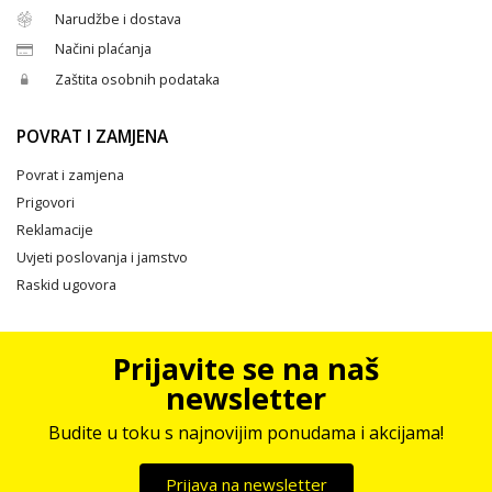
Narudžbe i dostava
Načini plaćanja
Zaštita osobnih podataka
POVRAT I ZAMJENA
Povrat i zamjena
Prigovori
Reklamacije
Uvjeti poslovanja i jamstvo
Raskid ugovora
Prijavite se na naš
newsletter
Budite u toku s najnovijim ponudama i akcijama!
Prijava na newsletter