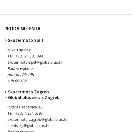
PRODAJNI CENTRI
> Skutermoto Split
Mike Tripala 6
Tel.:
+385 21 383 898
skutermoto-split@globalplus.hr
Radno vrijeme:
pon-pet 09-19h
sub 09-12h
> Skutermoto Zagreb
> Global plus servis Zagreb
I Stara Peščenica 45
Tel.:
+385 1 234 0393
skutermoto-zagreb@globalplus.hr
servis-zg@globalplus.hr
Radno vrijeme: