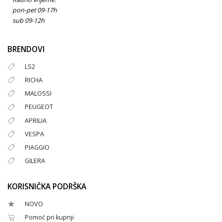
pon-pet 09-17h
sub 09-12h
BRENDOVI
LS2
RICHA
MALOSSI
PEUGEOT
APRILIA
VESPA
PIAGGIO
GILERA
KORISNIČKA PODRŠKA
NOVO
Pomoć pri kupnji