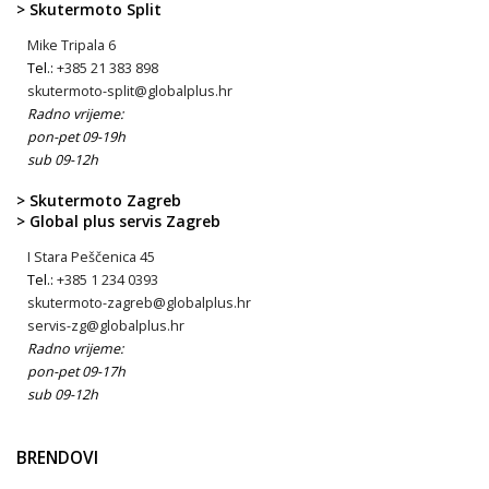
> Skutermoto Split
Mike Tripala 6
Tel.:
+385 21 383 898
skutermoto-split@globalplus.hr
Radno vrijeme:
pon-pet 09-19h
sub 09-12h
> Skutermoto Zagreb
> Global plus servis Zagreb
I Stara Peščenica 45
Tel.:
+385 1 234 0393
skutermoto-zagreb@globalplus.hr
servis-zg@globalplus.hr
Radno vrijeme:
pon-pet 09-17h
sub 09-12h
BRENDOVI