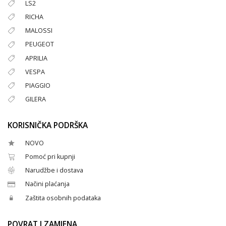
LS2
RICHA
MALOSSI
PEUGEOT
APRILIA
VESPA
PIAGGIO
GILERA
KORISNIČKA PODRŠKA
NOVO
Pomoć pri kupnji
Narudžbe i dostava
Načini plaćanja
Zaštita osobnih podataka
POVRAT I ZAMJENA