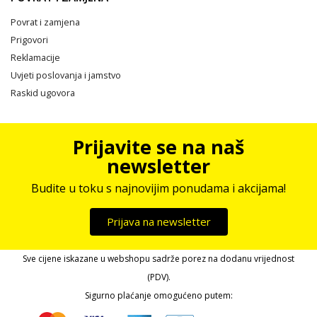
Povrat i zamjena
Prigovori
Reklamacije
Uvjeti poslovanja i jamstvo
Raskid ugovora
Prijavite se na naš
newsletter
Budite u toku s najnovijim ponudama i akcijama!
Prijava na newsletter
Sve cijene iskazane u webshopu sadrže porez na dodanu vrijednost
(PDV).
Sigurno plaćanje omogućeno putem: