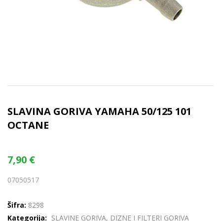
SLAVINA GORIVA YAMAHA 50/125 101
OCTANE
7,90
€
07050517
Šifra:
8298
Kategorija:
SLAVINE GORIVA, DIZNE I FILTERI GORIVA