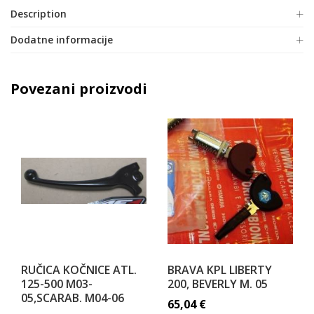
Description
Dodatne informacije
Povezani proizvodi
RUČICA KOČNICE ATL.
BRAVA KPL LIBERTY
125-500 M03-
200, BEVERLY M. 05
05,SCARAB. M04-06
65,04
€