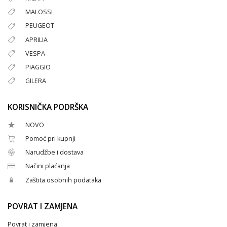
MALOSSI
PEUGEOT
APRILIA
VESPA
PIAGGIO
GILERA
KORISNIČKA PODRŠKA
NOVO
Pomoć pri kupnji
Narudžbe i dostava
Načini plaćanja
Zaštita osobnih podataka
POVRAT I ZAMJENA
Povrat i zamjena