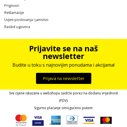
Prigovori
Reklamacije
Uvjeti poslovanja i jamstvo
Raskid ugovora
Prijavite se na naš
newsletter
Budite u toku s najnovijim ponudama i akcijama!
Prijava na newsletter
Sve cijene iskazane u webshopu sadrže porez na dodanu vrijednost
(PDV).
Sigurno plaćanje omogućeno putem: