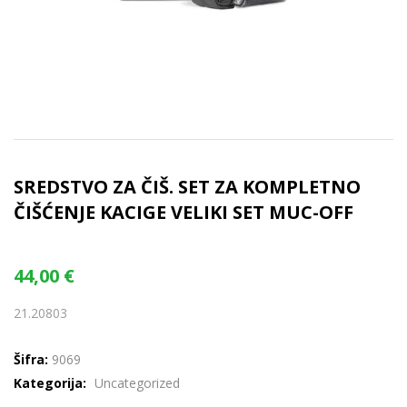
SREDSTVO ZA ČIŠ. SET ZA KOMPLETNO
ČIŠĆENJE KACIGE VELIKI SET MUC-OFF
44,00
€
21.20803
Šifra:
9069
Kategorija:
Uncategorized