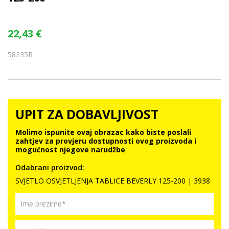
22,43
€
58235R
UPIT ZA DOBAVLJIVOST
Molimo ispunite ovaj obrazac kako biste poslali
zahtjev za provjeru dostupnosti ovog proizvoda i
mogućnost njegove narudžbe
Odabrani proizvod:
SVJETLO OSVJETLJENJA TABLICE BEVERLY 125-200 | 3938