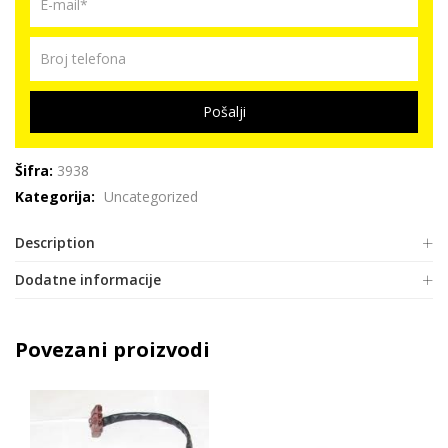
Pošalji
Šifra:
3938
Kategorija:
Uncategorized
Description
Dodatne informacije
Povezani proizvodi