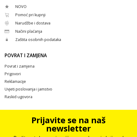
NOVO
Pomoć pri kupnji
Narudžbe i dostava
Načini plaćanja
Zaštita osobnih podataka
POVRAT I ZAMJENA
Povrat i zamjena
Prigovori
Reklamacije
Uvjeti poslovanja i jamstvo
Raskid ugovora
Prijavite se na naš
newsletter