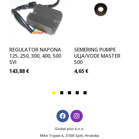
REGULATOR NAPONA
SEMERING PUMPE
125, 250, 300, 400, 500
ULJA/VODE MASTER
SVI
500
143,88
€
4,65
€
Global plus d.o.o.
Mike Tripala 6, 21000 Split, Hrvatska