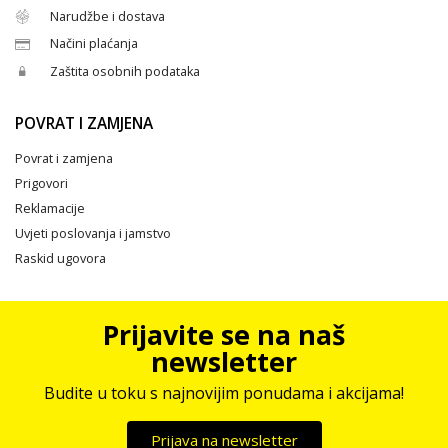
Narudžbe i dostava
Načini plaćanja
Zaštita osobnih podataka
POVRAT I ZAMJENA
Povrat i zamjena
Prigovori
Reklamacije
Uvjeti poslovanja i jamstvo
Raskid ugovora
Prijavite se na naš
newsletter
Budite u toku s najnovijim ponudama i akcijama!
Prijava na newsletter