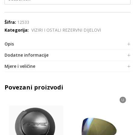
Šifra:
12533
Kategorija:
VIZIRI I OSTALI REZERVNI DIJELOVI
Opis
Dodatne informacije
Mjere i veličine
Povezani proizvodi
U