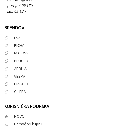
pon-pet 09-17h
sub 09-12h
BRENDOVI
LS2
RICHA
MALOSSI
PEUGEOT
APRILIA
VESPA
PIAGGIO
GILERA
KORISNIČKA PODRŠKA
NOVO
Pomoć pri kupnji