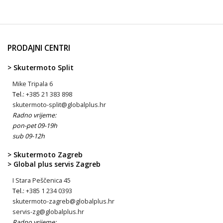
PRODAJNI CENTRI
> Skutermoto Split
Mike Tripala 6
Tel.:
+385 21 383 898
skutermoto-split@globalplus.hr
Radno vrijeme:
pon-pet 09-19h
sub 09-12h
> Skutermoto Zagreb
> Global plus servis Zagreb
I Stara Peščenica 45
Tel.:
+385 1 234 0393
skutermoto-zagreb@globalplus.hr
servis-zg@globalplus.hr
Radno vrijeme: