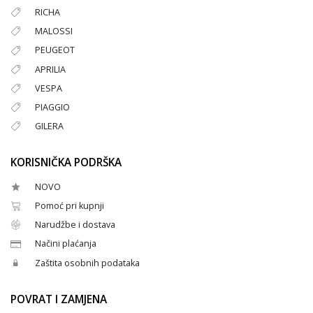
RICHA
MALOSSI
PEUGEOT
APRILIA
VESPA
PIAGGIO
GILERA
KORISNIČKA PODRŠKA
NOVO
Pomoć pri kupnji
Narudžbe i dostava
Načini plaćanja
Zaštita osobnih podataka
POVRAT I ZAMJENA