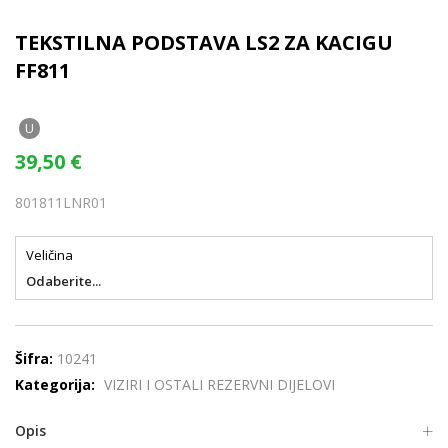
TEKSTILNA PODSTAVA LS2 ZA KACIGU
FF811
U
39,50
€
801811LNR01
Veličina
Odaberite...
Šifra:
10241
Kategorija:
VIZIRI I OSTALI REZERVNI DIJELOVI
Opis