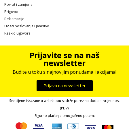
Povrat i zamjena
Prigovori
Reklamacije
Uvjeti poslovanja i jamstvo
Raskid ugovora
Prijavite se na naš
newsletter
Budite u toku s najnovijim ponudama i akcijama!
Prijava na newsletter
Sve cijene iskazane u webshopu sadrže porez na dodanu vrijednost
(PDV).
Sigurno plaćanje omogućeno putem: