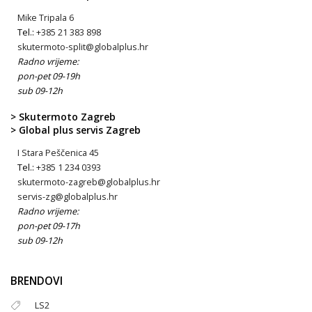
Mike Tripala 6
Tel.:
+385 21 383 898
skutermoto-split@globalplus.hr
Radno vrijeme:
pon-pet 09-19h
sub 09-12h
> Skutermoto Zagreb
> Global plus servis Zagreb
I Stara Peščenica 45
Tel.:
+385 1 234 0393
skutermoto-zagreb@globalplus.hr
servis-zg@globalplus.hr
Radno vrijeme:
pon-pet 09-17h
sub 09-12h
BRENDOVI
LS2