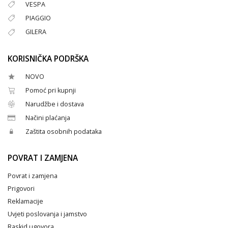
VESPA
PIAGGIO
GILERA
KORISNIČKA PODRŠKA
NOVO
Pomoć pri kupnji
Narudžbe i dostava
Načini plaćanja
Zaštita osobnih podataka
POVRAT I ZAMJENA
Povrat i zamjena
Prigovori
Reklamacije
Uvjeti poslovanja i jamstvo
Raskid ugovora