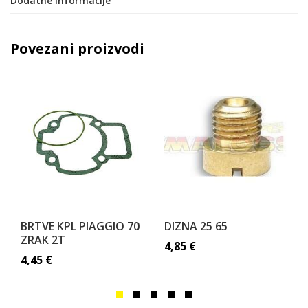
Dodatne informacije
Povezani proizvodi
BRTVE KPL PIAGGIO 70
DIZNA 25 65
ZRAK 2T
4,85
€
4,45
€