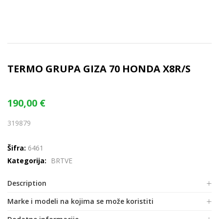
TERMO GRUPA GIZA 70 HONDA X8R/S
190,00
€
319879
Šifra:
6461
Kategorija:
BRTVE
Description
Marke i modeli na kojima se može koristiti