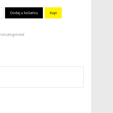
Dodaj u košaricu
Kupi
Uncategorized