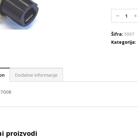
Šifra:
5097
Kategorija:
on
Dodatne informacije
47008
i proizvodi