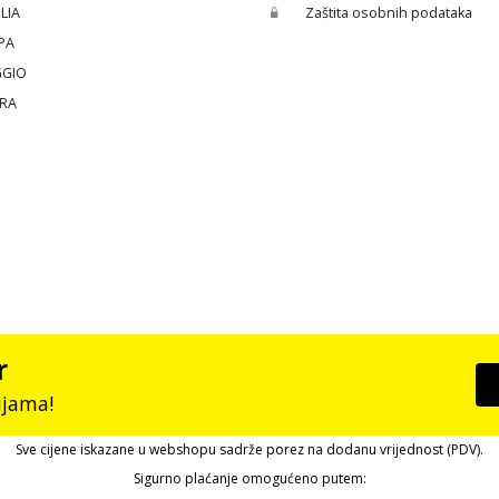
LIA
Zaštita osobnih podataka
PA
GGIO
ERA
r
ijama!
Sve cijene iskazane u webshopu sadrže porez na dodanu vrijednost (PDV).
Sigurno plaćanje omogućeno putem: