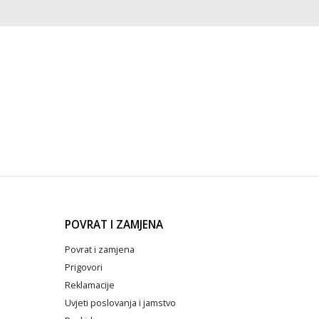
POVRAT I ZAMJENA
Povrat i zamjena
Prigovori
Reklamacije
Uvjeti poslovanja i jamstvo