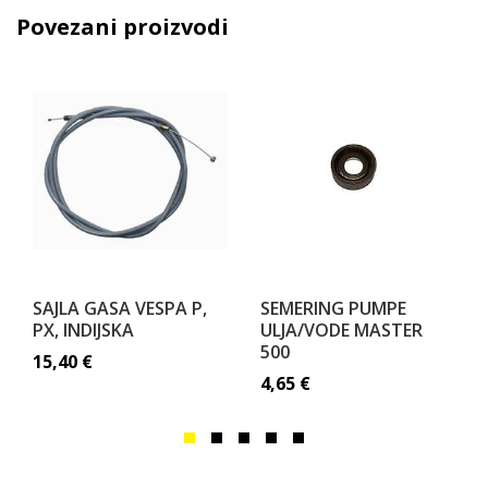
Povezani proizvodi
SAJLA GASA VESPA P,
SEMERING PUMPE
PX, INDIJSKA
ULJA/VODE MASTER
500
15,40
€
4,65
€