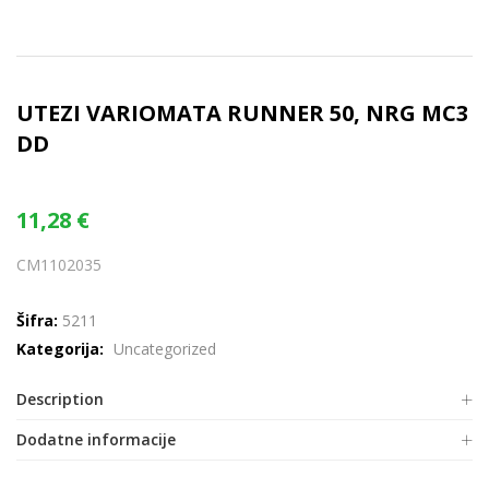
UTEZI VARIOMATA RUNNER 50, NRG MC3
DD
11,28
€
CM1102035
Šifra:
5211
Kategorija:
Uncategorized
Description
Dodatne informacije