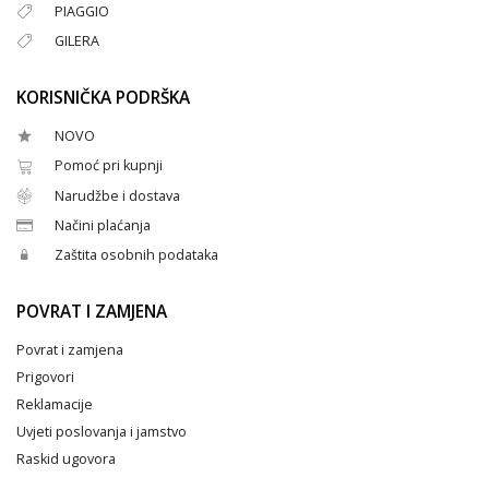
PIAGGIO
GILERA
KORISNIČKA PODRŠKA
NOVO
Pomoć pri kupnji
Narudžbe i dostava
Načini plaćanja
Zaštita osobnih podataka
POVRAT I ZAMJENA
Povrat i zamjena
Prigovori
Reklamacije
Uvjeti poslovanja i jamstvo
Raskid ugovora